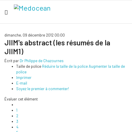
dimanche, 09 décembre 2012 00:00
JIIM's abstract (les résumés de la
JIIM1)
Écrit par
Dr Philippe de Chazournes
Taille de police
Réduire la taille de la police
Augmenter la taille de
police
Imprimer
E-mail
Soyez le premier à commenter!
Évaluer cet élément
1
2
3
4