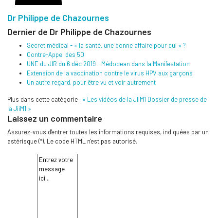
Dr Philippe de Chazournes
Dernier de Dr Philippe de Chazournes
Secret médical - « la santé, une bonne affaire pour qui » ?
Contre-Appel des 50
UNE du JIR du 6 déc 2019 - Médocean dans la Manifestation
Extension de la vaccination contre le virus HPV aux garçons
Un autre regard, pour être vu et voir autrement
Plus dans cette catégorie :
« Les vidéos de la JIIM1
Dossier de presse de
la JiiM1 »
Laissez un commentaire
Assurez-vous d'entrer toutes les informations requises, indiquées par un
astérisque (*). Le code HTML n'est pas autorisé.