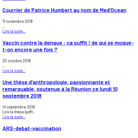
Courrier de Patrice Humbert au nom de Med’Ocean
11 novembre 2018
...
Lire la suite...
Vaccin contre la dengue : ça suffit ! de qui se moque-
t-on encore une fois ?
25 octobre 2018
...
Lire la suite...
Une thèse d’anthropologie, passionnante et
remarquable, soutenue à la Réunion ce lundi 10
septembre 2018
14 septembre 2018
Lire la thèse (pdf)...
Lire la suite...
ARS-debat-vaccination