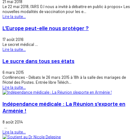
21 mai 2018
Le 22 mai 2018, l’ARS O.I nous a invité à débattre en public à propos« Les
nouvelles modalités de vaccination pour les e...
Lire la suite...
L’Europe peut-elle nous protéger ?
17 août 2016
Le secret médical ...
Lire la suite...
Le sucre dans tous ses états
6 mars 2015
Conférences - Débats le 26 mars 2015 à 18h à la salle des mariages de
l'Hotel des Postes. Entrée libre Téléch...
Lire la suite...
Indépendance médicale : La Réunion s'exporte en
Arménie !
8 août 2014
...
Lire la suite...