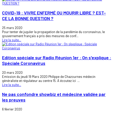
COVID-19 : VIVRE ENFERMÉ OU MOURIR LIBRE ? EST-
CE LA BONNE QUESTION ?
25 mars 2020
Pour tenter de juguler la propagation de la pandémie du coronavirus, le
gouvernement français a pris des mesures de conf...
Lire la suite...
Edition spéciale sur Radio Réunion 1er : On s'explique :
Spéciale Coronavirus
20 mars 2020
Emission du jeudi 19 Mars 2020 Philippe de Chazournes médecin
généraliste et régulateur au centre 15. À écoutez ici ...
Lire la suite...
Ne pas confondre showbiz et médecine validée par
les preuves
6 février 2020
...