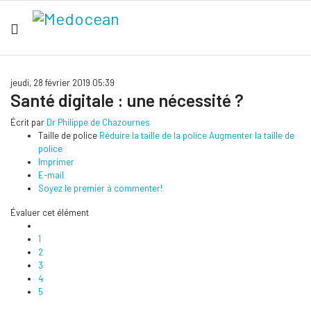
jeudi, 28 février 2019 05:39
Santé digitale : une nécessité ?
Écrit par
Dr Philippe de Chazournes
Taille de police
Réduire la taille de la police
Augmenter la taille de
police
Imprimer
E-mail
Soyez le premier à commenter!
Évaluer cet élément
1
2
3
4
5