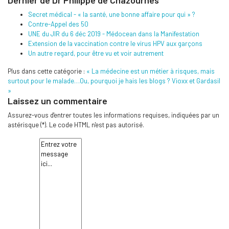
Dernier de Dr Philippe de Chazournes
Secret médical - « la santé, une bonne affaire pour qui » ?
Contre-Appel des 50
UNE du JIR du 6 déc 2019 - Médocean dans la Manifestation
Extension de la vaccination contre le virus HPV aux garçons
Un autre regard, pour être vu et voir autrement
Plus dans cette catégorie :
« La médecine est un métier à risques, mais
surtout pour le malade…Ou, pourquoi je hais les blogs ?
Vioxx et Gardasil
»
Laissez un commentaire
Assurez-vous d'entrer toutes les informations requises, indiquées par un
astérisque (*). Le code HTML n'est pas autorisé.