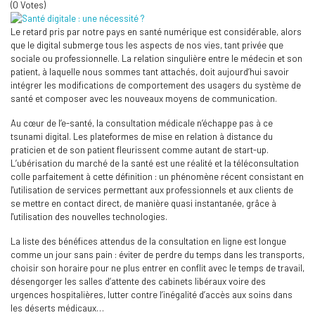
(0 Votes)
Le retard pris par notre pays en santé numérique est considérable, alors
que le digital submerge tous les aspects de nos vies, tant privée que
sociale ou professionnelle. La relation singulière entre le médecin et son
patient, à laquelle nous sommes tant attachés, doit aujourd’hui savoir
intégrer les modifications de comportement des usagers du système de
santé et composer avec les nouveaux moyens de communication.
Au cœur de l’e-santé, la consultation médicale n’échappe pas à ce
tsunami digital. Les plateformes de mise en relation à distance du
praticien et de son patient fleurissent comme autant de start-up.
L’ubérisation du marché de la santé est une réalité et la téléconsultation
colle parfaitement à cette définition : un phénomène récent consistant en
l'utilisation de services permettant aux professionnels et aux clients de
se mettre en contact direct, de manière quasi instantanée, grâce à
l'utilisation des nouvelles technologies.
La liste des bénéfices attendus de la consultation en ligne est longue
comme un jour sans pain : éviter de perdre du temps dans les transports,
choisir son horaire pour ne plus entrer en conflit avec le temps de travail,
désengorger les salles d’attente des cabinets libéraux voire des
urgences hospitalières, lutter contre l’inégalité d’accès aux soins dans
les déserts médicaux…