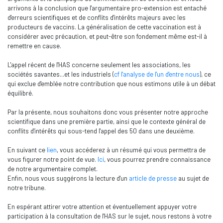
arrivons à la conclusion que l'argumentaire pro-extension est entaché
d'erreurs scientifiques et de conflits d'intérêts majeurs avec les
producteurs de vaccins. La généralisation de cette vaccination est à
considérer avec précaution, et peut-être son fondement même est-il à
remettre en cause.
L'appel récent de l'HAS concerne seulement les associations, les
sociétés savantes...et les industriels (
cf l'analyse de l'un d'entre nous
), ce
qui exclue d'emblée notre contribution que nous estimons utile à un débat
équilibré.
Par la présente, nous souhaitons donc vous présenter notre approche
scientifique dans une première partie, ainsi que le contexte général de
conflits d'intérêts qui sous-tend l'appel des 50 dans une deuxième.
En suivant ce
lien
, vous accéderez à un résumé qui vous permettra de
vous figurer notre point de vue.
Ici
, vous pourrez prendre connaissance
de notre argumentaire complet.
Enfin, nous vous suggérons la lecture d'un
article de presse
au sujet de
notre tribune.
En espérant attirer votre attention et éventuellement appuyer votre
participation à la consultation de l'HAS sur le sujet, nous restons à votre