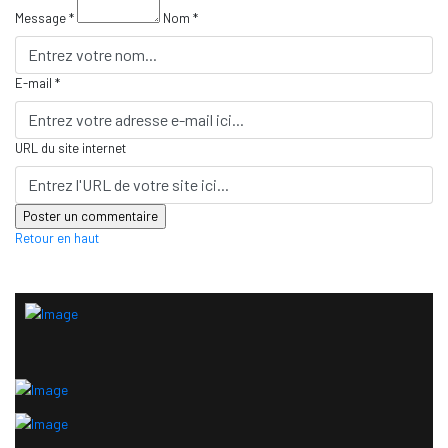
Message *
Nom *
E-mail *
URL du site internet
Retour en haut