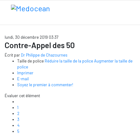
lundi, 30 décembre 2019 03:37
Contre-Appel des 50
Écrit par
Dr Philippe de Chazournes
Taille de police
Réduire la taille de la police
Augmenter la taille de
police
Imprimer
E-mail
Soyez le premier à commenter!
Évaluer cet élément
1
2
3
4
5