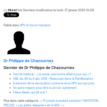
Lu
36441
fois
Dernière modification le lundi, 27 janvier 2020 04:09
Publié dans
HPV et Vaccin Gardasil
Dr Philippe de Chazournes
Dernier de Dr Philippe de Chazournes
Secret médical - « la santé, une bonne affaire pour qui » ?
UNE du JIR du 6 déc 2019 - Médocean dans la Manifestation
Extension de la vaccination contre le virus HPV aux garçons
Un autre regard, pour être vu et voir autrement
Fakes News: qui dit vrai ?
Plus dans cette catégorie :
« Prochain scandale sanitaire ?
INVITATION
PRESSE « Les petits-déjeuners de la HAS » »