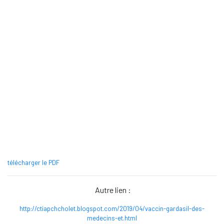
télécharger le PDF
Autre lien :
http://ctiapchcholet.blogspot.com/2019/04/vaccin-gardasil-des-
medecins-et.html