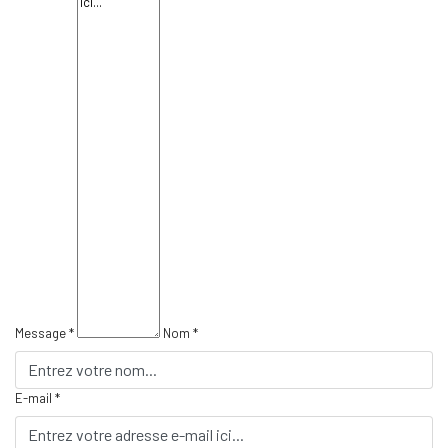
Message *
Nom *
E-mail *