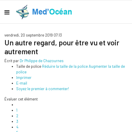
vendredi, 20 septembre 2019 07:13
Un autre regard, pour être vu et voir
autrement
Écrit par
Dr Philippe de Chazournes
Taille de police
Réduire la taille de la police
Augmenter la taille de
police
Imprimer
E-mail
Soyez le premier à commenter!
Évaluer cet élément
1
2
3
4