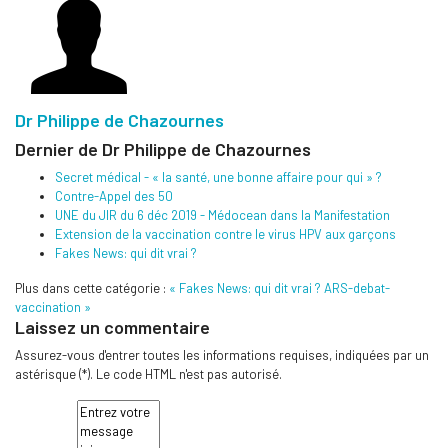
Dr Philippe de Chazournes
Dernier de Dr Philippe de Chazournes
Secret médical - « la santé, une bonne affaire pour qui » ?
Contre-Appel des 50
UNE du JIR du 6 déc 2019 - Médocean dans la Manifestation
Extension de la vaccination contre le virus HPV aux garçons
Fakes News: qui dit vrai ?
Plus dans cette catégorie :
« Fakes News: qui dit vrai ?
ARS-debat-
vaccination »
Laissez un commentaire
Assurez-vous d'entrer toutes les informations requises, indiquées par un
astérisque (*). Le code HTML n'est pas autorisé.