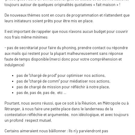
toujours autour de quelques originalités gustatives « fait maison » !
De nouveaux thèmes sont en cours de programmation et n'attendent que
leurs initiateurs soient prêts pour être mis en place.
Il est important de rappeler que nous n'avons aucun budget pour couvrir
nos frais même minimes:
- pas de secrétariat pour faire du phoning, prendre contact ou répondre
aux mails qui restent pour la plupart malheureusement sans réponse
faute de temps disponible (merci donc pour votre compréhension et
indulgence)
pas de "chargé de prod" pour optimiser nos actions,
pas de "chargé de comm" pour médiatiser nos actions,
pas de chargé de mission pour réfléchir à notre place,
pas de, pas de, pas de, etc ...
Pourtant, nous avons réussi, que ce soit à la Réunion, en Métropole ou à
l'étranger, à nous faire une petite place dans le landerneau de la
contestation réfléchie et argumentée, non idéologique, et avec toujours
un profond respect mutuel.
Certains aimeraient nous bâillonner : Ils n’y parviendront pas