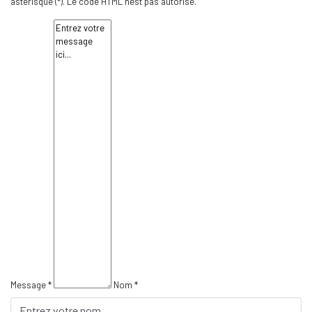
astérisque (*). Le code HTML n'est pas autorisé.
Message *
Nom *