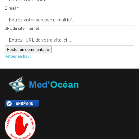
E-mail *
URL du site internet
Retour en haut