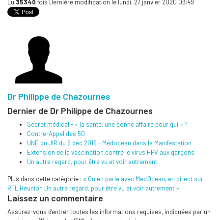
Lu
35340
fois
Dernière modification le lundi, 27 janvier 2020 03:49
Dr Philippe de Chazournes
Dernier de Dr Philippe de Chazournes
Secret médical - « la santé, une bonne affaire pour qui » ?
Contre-Appel des 50
UNE du JIR du 6 déc 2019 - Médocean dans la Manifestation
Extension de la vaccination contre le virus HPV aux garçons
Un autre regard, pour être vu et voir autrement
Plus dans cette catégorie :
« On en parle avec Med'Ocean, en direct sur
RTL Réunion
Un autre regard, pour être vu et voir autrement »
Laissez un commentaire
Assurez-vous d'entrer toutes les informations requises, indiquées par un