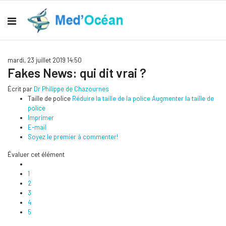
mardi, 23 juillet 2019 14:50
Fakes News: qui dit vrai ?
Écrit par
Dr Philippe de Chazournes
Taille de police
Réduire la taille de la police
Augmenter la taille de
police
Imprimer
E-mail
Soyez le premier à commenter!
Évaluer cet élément
1
2
3
4
5