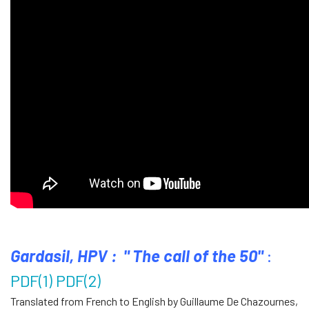
Gardasil, HPV : " The call of the 50"
:
PDF(1)
PDF(2)
Translated from French to English by Guillaume De Chazournes,