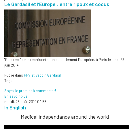
Le Gardasil et l’Europe : entre ripoux et cocus
"En direct" de la représentation du parlement Européen, à Paris le lundi 23
juin 2014
Publié dans
HPV et Vaccin Gardasil
Tags:
Soyez le premier à commenter!
En savoir plus...
mardi, 26 août 2014 04:55
In English
Medical independance around the world