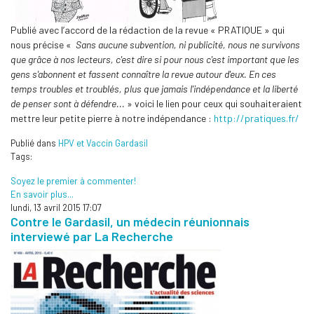
Publié avec l’accord de la rédaction de la revue « PRATIQUE » qui
nous précise «
Sans aucune subvention, ni publicité, nous ne survivons
que grâce à nos lecteurs, c'est dire si pour nous c'est important que les
gens s'abonnent et fassent connaître la revue autour d'eux. En ces
temps troubles et troublés, plus que jamais l'indépendance et la liberté
de penser sont à défendre...
» voici le lien pour ceux qui souhaiteraient
mettre leur petite pierre à notre indépendance :
http://pratiques.fr/
Publié dans
HPV et Vaccin Gardasil
Tags:
Soyez le premier à commenter!
En savoir plus...
lundi, 13 avril 2015 17:07
Contre le Gardasil, un médecin réunionnais
interviewé par La Recherche