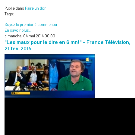
Publié dans
Faire un don
Tags:
Soyez le premier à commenter!
En savoir plus...
dimanche, 04 mai 2014 00:00
"Les maux pour le dire en 6 mn!" - France Télévision,
21 fév. 2014