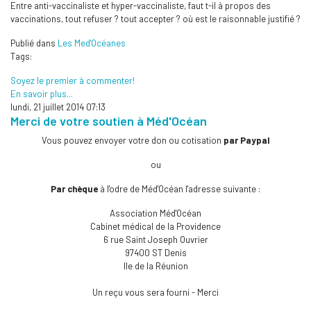
Entre anti-vaccinaliste et hyper-vaccinaliste, faut t-il à propos des
vaccinations, tout refuser ? tout accepter ? où est le raisonnable justifié ?
Publié dans
Les Med'Océanes
Tags:
Soyez le premier à commenter!
En savoir plus...
lundi, 21 juillet 2014 07:13
Merci de votre soutien à Méd'Océan
Vous pouvez envoyer votre don ou cotisation
par Paypal
ou
Par chèque
à l'odre de Méd'Océan l'adresse suivante :
Association Méd'Océan
Cabinet médical de la Providence
6 rue Saint Joseph Ouvrier
97400 ST Denis
Ile de la Réunion
Un reçu vous sera fourni - Merci