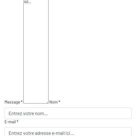
Message *
Nom *
E-mail *