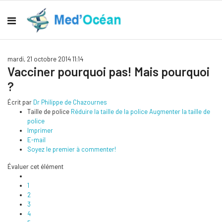
mardi, 21 octobre 2014 11:14
Vacciner pourquoi pas! Mais pourquoi
?
Écrit par
Dr Philippe de Chazournes
Taille de police
Réduire la taille de la police
Augmenter la taille de
police
Imprimer
E-mail
Soyez le premier à commenter!
Évaluer cet élément
1
2
3
4