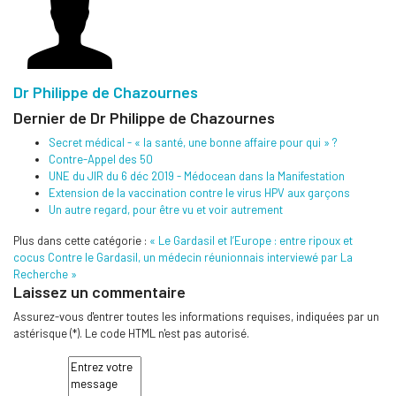
Dr Philippe de Chazournes
Dernier de Dr Philippe de Chazournes
Secret médical - « la santé, une bonne affaire pour qui » ?
Contre-Appel des 50
UNE du JIR du 6 déc 2019 - Médocean dans la Manifestation
Extension de la vaccination contre le virus HPV aux garçons
Un autre regard, pour être vu et voir autrement
Plus dans cette catégorie :
« Le Gardasil et l’Europe : entre ripoux et
cocus
Contre le Gardasil, un médecin réunionnais interviewé par La
Recherche »
Laissez un commentaire
Assurez-vous d'entrer toutes les informations requises, indiquées par un
astérisque (*). Le code HTML n'est pas autorisé.