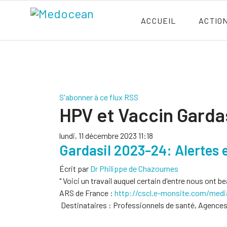
ACCUEIL
ACTIO
S'abonner à ce flux RSS
HPV et Vaccin Gardas
lundi, 11 décembre 2023 11:18
Gardasil 2023-24: Alertes 
Écrit par
Dr Philippe de Chazournes
" Voici un travail auquel certain d'entre nous ont 
ARS de France :
http://cscl.e-monsite.com/
media
Destinataires : Professionnels de santé, Agence