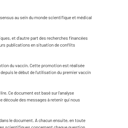
onsensus au sein du monde scientifique et médical
ues, et d’autre part des recherches financées
urs publications en situation de conflits
motion du vaccin. Cette promotion est réalisée
uis le début de l’utilisation du premier vaccin
ire. Ce document est basé sur l’analyse
yse découle des messages à retenir qui nous
 dans le document. A chacun ensuite, en toute
nces scientifiques concernant chaque question