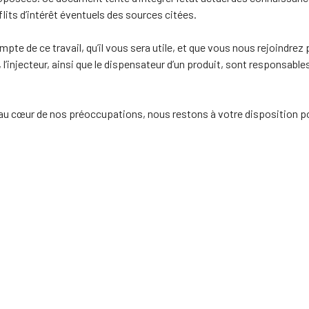
flits d’intérêt éventuels des sources citées.
e de ce travail, qu’il vous sera utile, et que vous nous rejoindrez
 l’injecteur, ainsi que le dispensateur d’un produit, sont responsables
t au cœur de nos préoccupations, nous restons à votre disposition p