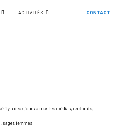
ACTIVITÉS
CONTACT
é il y a deux jours à tous les médias, rectorats,
rs, sages femmes