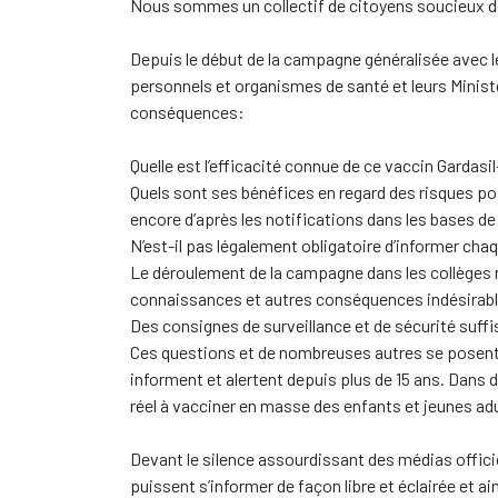
Nous sommes un collectif de citoyens soucieux de 
Depuis le début de la campagne généralisée avec le
personnels et organismes de santé et leurs Ministè
conséquences:
Quelle est l’efficacité connue de ce vaccin Gardasil
Quels sont ses bénéfices en regard des risques po
encore d’après les notifications dans les bases d
N’est-il pas légalement obligatoire d’informer cha
Le déroulement de la campagne dans les collèges r
connaissances et autres conséquences indésirable
Des consignes de surveillance et de sécurité suffi
Ces questions et de nombreuses autres se posent. 
informent et alertent depuis plus de 15 ans. Dans 
réel à vacciner en masse des enfants et jeunes adu
Devant le silence assourdissant des médias offici
puissent s’informer de façon libre et éclairée et a