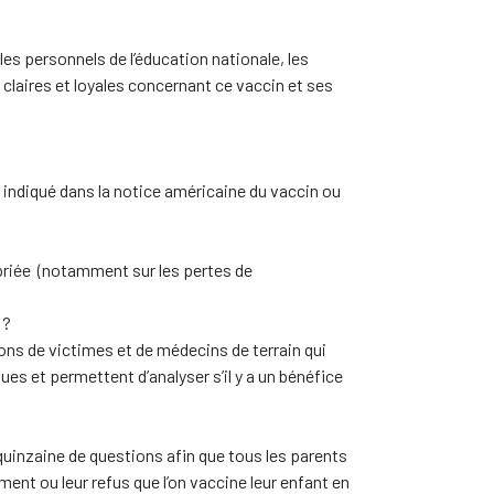
es personnels de l’éducation nationale, les
 claires et loyales concernant ce vaccin et ses
 indiqué dans la notice américaine du vaccin ou
opriée (notamment sur les pertes de
 ?
ons de victimes et de médecins de terrain qui
es et permettent d’analyser s’il y a un bénéfice
quinzaine de questions afin que tous les parents
ent ou leur refus que l’on vaccine leur enfant en