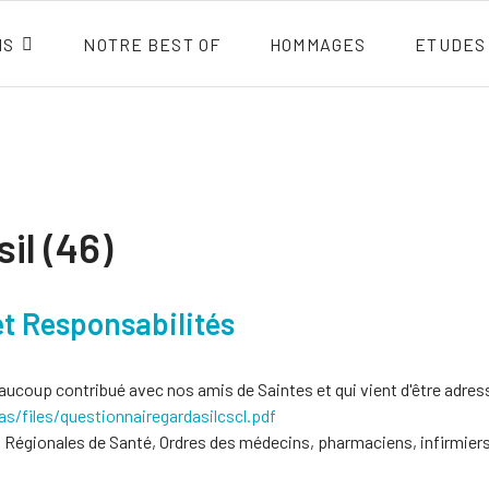
NS
NOTRE BEST OF
HOMMAGES
ETUDES
il (46)
et Responsabilités
beaucoup contribué avec nos amis de Saintes et qui vient d'être adress
s/files/
questionnairegardasilcscl.pdf
s Régionales de Santé, Ordres des médecins, pharmaciens, infirmie