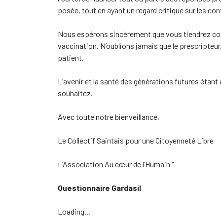
posée, tout en ayant un regard critique sur les con
Nous espérons sincèrement que vous tiendrez compt
vaccination. N’oublions jamais que le prescripteur,
patient.
L’avenir et la santé des générations futures étan
souhaitez.
Avec toute notre bienveillance,
Le Collectif Saintais pour une Citoyenneté Libre
L’Association Au cœur de l’Humain "
Questionnaire Gardasil
Loading...