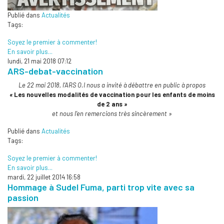
Publié dans
Actualités
Tags:
Soyez le premier à commenter!
En savoir plus...
lundi, 21 mai 2018 07:12
ARS-debat-vaccination
Le 22 mai 2018, l’ARS O.I nous a invité à débattre en public à propos
«
Les nouvelles modalités de vaccination pour les enfants de moins
de 2 ans
»
et nous l’en remercions très sincèrement »
Publié dans
Actualités
Tags:
Soyez le premier à commenter!
En savoir plus...
mardi, 22 juillet 2014 16:58
Hommage à Sudel Fuma, parti trop vite avec sa
passion