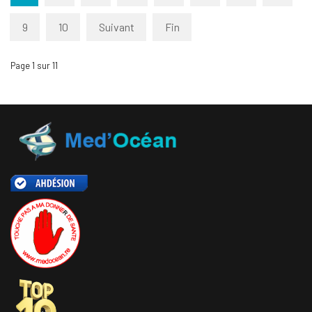
9
10
Suivant
Fin
Page 1 sur 11