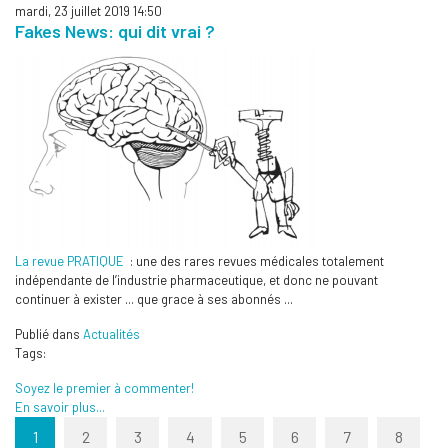
mardi, 23 juillet 2019 14:50
Fakes News: qui dit vrai ?
La revue PRATIQUE
: une des rares revues médicales totalement
indépendante de l’industrie pharmaceutique, et donc ne pouvant
continuer à exister ... que grace à ses abonnés ...
Publié dans
Actualités
Tags:
Soyez le premier à commenter!
En savoir plus...
1
2
3
4
5
6
7
8