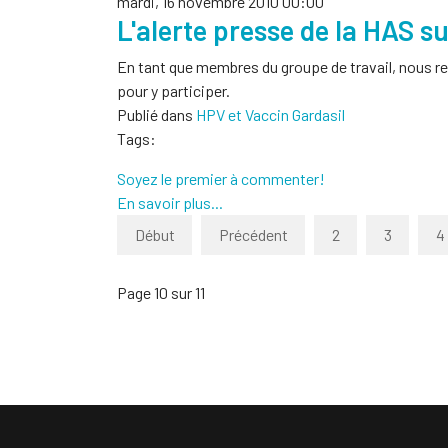
mardi, 16 novembre 2010 00:00
L'alerte presse de la HAS su
En tant que membres du groupe de travail, nous re
pour y participer.
Publié dans
HPV et Vaccin Gardasil
Tags:
Soyez le premier à commenter!
En savoir plus...
Début
Précédent
2
3
4
Page 10 sur 11