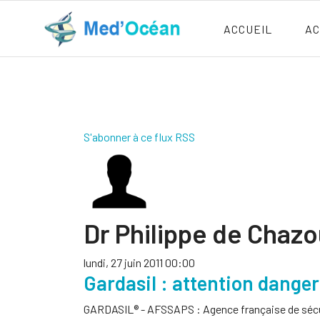
ACCUEIL
AC
S'abonner à ce flux RSS
Dr Philippe de Chaz
lundi, 27 juin 2011 00:00
Gardasil : attention dange
GARDASIL® - AFSSAPS : Agence française de sécur