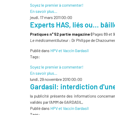
Soyez le premier à commenter!
En savoir plus...
jeudi, 17 mars 2011 00:00
Experts HAS, liés ou… bâil
Pratiques n° 52 partie magazine (
Pages 89 et 9
Le médicament
Auteur : Dr Philippe de Chazournes
Publié dans
HPV et Vaccin Gardasil
Tags:
Soyez le premier à commenter!
En savoir plus...
lundi, 29 novembre 2010 00:00
Gardasil: interdiction d'un
la publicité présente des informations concerna
validés par l’AMM de GARDASIL,
Publié dans
HPV et Vaccin Gardasil
Tags: