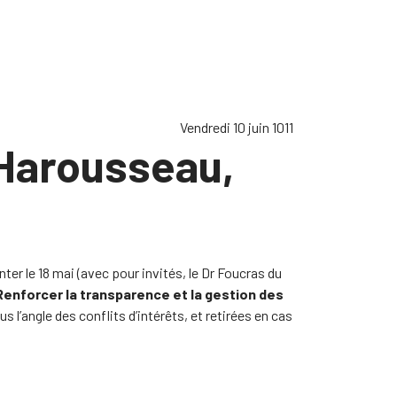
Vendredi 10 juin 1011
 Harousseau,
ter le 18 mai (avec pour invités, le Dr Foucras du
Renforcer la transparence et la gestion des
’angle des conflits d’intérêts, et retirées en cas