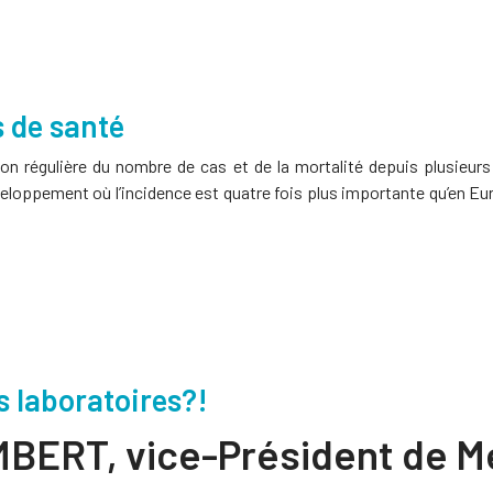
 de santé
ion régulière du nombre de cas et de la mortalité depuis plusieurs 
oppement où l’incidence est quatre fois plus importante qu’en Europ
s laboratoires?!
UMBERT, v
ice-Président de 