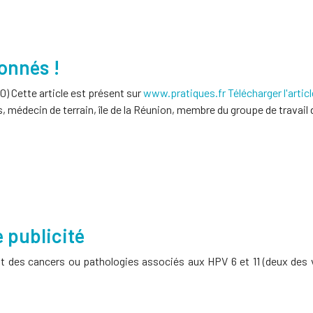
lonnés !
0) Cette article est présent sur
www.pratiques.fr
Télécharger l'artic
, médecin de terrain, île de la Réunion, membre du groupe de travail
e publicité
nt des cancers ou pathologies associés aux HPV 6 et 11 (deux des