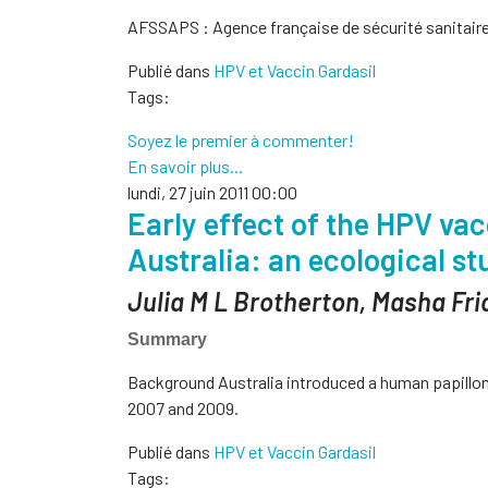
AFSSAPS
: Agence française de sécurité sanitair
Publié dans
HPV et Vaccin Gardasil
Tags:
Soyez le premier à commenter!
En savoir plus...
lundi, 27 juin 2011 00:00
Early effect of the HPV va
Australia: an ecological st
Julia M L Brotherton, Masha Fri
Summary
Background Australia introduced a human papillo
2007 and 2009.
Publié dans
HPV et Vaccin Gardasil
Tags: