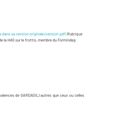
le dans sa version originale (version pdf)
Rubrique
 de la HAS sur le frottis, membre du Formindep
 valences de GARDASIL) autres que ceux ou celles