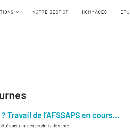
TIONS
NOTRE BEST OF
HOMMAGES
ETU
ournes
r ? Travail de l’AFSSAPS en cours…
ité sanitaire des produits de santé