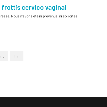
 frottis cervico vaginal
esse. Nous n’avons été ni prévenus, ni sollicités
ant
Fin