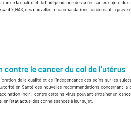
ion de la qualité et de l’indépendance des soins sur les sujets de sa
é de santé (HAS) des nouvelles recommandations concernant la prévent
in contre le cancer du col de l'utérus
ration de la qualité et de l’indépendance des soins sur les sujets
te Autorité en Santé des nouvelles recommandations concernant la 
vaccination (ndlr : contre certains virus pouvant entraîner un cancer)
, en l’état actuel des connaissances à leur sujet.