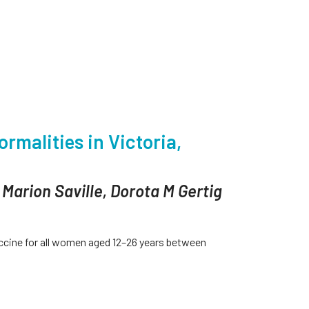
rmalities in Victoria,
Marion Saville, Dorota M Gertig
cine for all women aged 12–26 years between