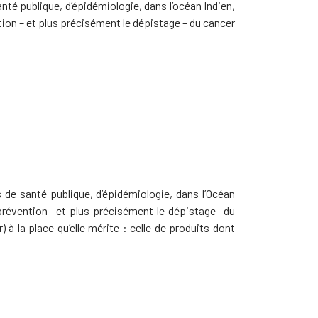
nté publique, d’épidémiologie, dans l’océan Indien,
ion – et plus précisément le dépistage – du cancer
 de santé publique, d’épidémiologie, dans l’Océan
prévention –et plus précisément le dépistage- du
 à la place qu’elle mérite : celle de produits dont