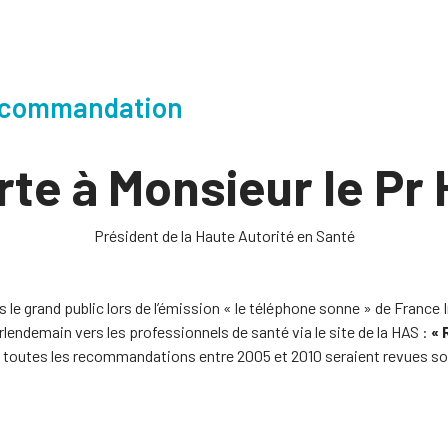
recommandation
rte à Monsieur le Pr
Président de la Haute Autorité en Santé
le grand public lors de l’émission « le téléphone sonne » de France In
lendemain vers les professionnels de santé via le site de la HAS :
« 
toutes les recommandations entre 2005 et 2010 seraient revues sous l