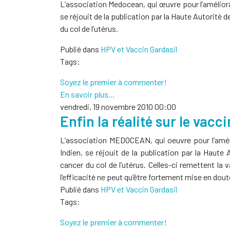
L’association Medocean, qui œuvre pour l’améliorat
se réjouit de la publication par la Haute Autorit
du col de l’utérus.
Publié dans
HPV et Vaccin Gardasil
Tags:
Soyez le premier à commenter!
En savoir plus...
vendredi, 19 novembre 2010 00:00
Enfin la réalité sur le vacc
L’association MEDOCEAN, qui oeuvre pour l’amélio
Indien, se réjouit de la publication par la Hau
cancer du col de l’utérus. Celles-ci remettent la 
l’efficacité ne peut qu’être fortement mise en doute
Publié dans
HPV et Vaccin Gardasil
Tags:
Soyez le premier à commenter!