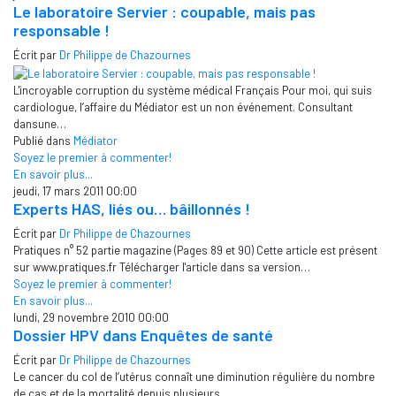
Le laboratoire Servier : coupable, mais pas
responsable !
Écrit par
Dr Philippe de Chazournes
L'incroyable corruption du système médical Français Pour moi, qui suis
cardiologue, l’affaire du Médiator est un non événement. Consultant
dansune…
Publié dans
Médiator
Soyez le premier à commenter!
En savoir plus...
jeudi, 17 mars 2011 00:00
Experts HAS, liés ou… bâillonnés !
Écrit par
Dr Philippe de Chazournes
Pratiques n° 52 partie magazine (Pages 89 et 90) Cette article est présent
sur www.pratiques.fr Télécharger l'article dans sa version…
Soyez le premier à commenter!
En savoir plus...
lundi, 29 novembre 2010 00:00
Dossier HPV dans Enquêtes de santé
Écrit par
Dr Philippe de Chazournes
Le cancer du col de l’utérus connaît une diminution régulière du nombre
de cas et de la mortalité depuis plusieurs…