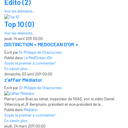
Edito (2)
Voir les éléments...
Top 10 (0)
Voir les éléments...
jeudi, 14 avril 2011 00:00
DISTINCTION « MEDOCEAN D’OR »
Écrit par
Dr Philippe de Chazournes
Publié dans
Le Med'Océan d'Or
Soyez le premier à commenter!
En savoir plus...
dimanche, 03 avril 2011 00:00
z’affair Médiator
Écrit par
Dr Philippe de Chazournes
Pierre-Louis Bras au sénat, inspecteur de l’IGAS, voir la vidéo Daniel
Vittecocq et JF Bergmann, président et vice-président de la…
Publié dans
Médiator
Soyez le premier à commenter!
En savoir plus...
jeudi, 24 mars 2011 00:00