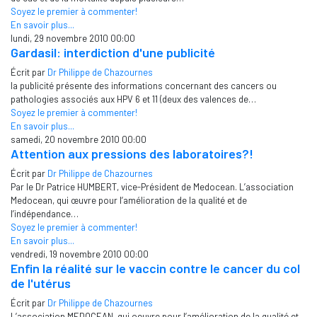
Soyez le premier à commenter!
En savoir plus...
lundi, 29 novembre 2010 00:00
Gardasil: interdiction d'une publicité
Écrit par
Dr Philippe de Chazournes
la publicité présente des informations concernant des cancers ou
pathologies associés aux HPV 6 et 11 (deux des valences de…
Soyez le premier à commenter!
En savoir plus...
samedi, 20 novembre 2010 00:00
Attention aux pressions des laboratoires?!
Écrit par
Dr Philippe de Chazournes
Par le Dr Patrice HUMBERT, vice-Président de Medocean. L’association
Medocean, qui œuvre pour l’amélioration de la qualité et de
l’indépendance…
Soyez le premier à commenter!
En savoir plus...
vendredi, 19 novembre 2010 00:00
Enfin la réalité sur le vaccin contre le cancer du col
de l'utérus
Écrit par
Dr Philippe de Chazournes
L’association MEDOCEAN, qui oeuvre pour l’amélioration de la qualité et