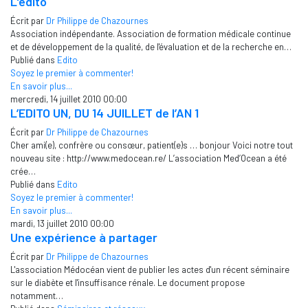
L'édito
Écrit par
Dr Philippe de Chazournes
Association indépendante. Association de formation médicale continue
et de développement de la qualité, de l'évaluation et de la recherche en…
Publié dans
Edito
Soyez le premier à commenter!
En savoir plus...
mercredi, 14 juillet 2010 00:00
L’EDITO UN, DU 14 JUILLET de l’AN 1
Écrit par
Dr Philippe de Chazournes
Cher ami(e), confrère ou consœur, patient(e)s … bonjour Voici notre tout
nouveau site : http://www.medocean.re/ L’association Med’Ocean a été
crée…
Publié dans
Edito
Soyez le premier à commenter!
En savoir plus...
mardi, 13 juillet 2010 00:00
Une expérience à partager
Écrit par
Dr Philippe de Chazournes
L'association Médocéan vient de publier les actes d'un récent séminaire
sur le diabète et l'insuffisance rénale. Le document propose
notamment…