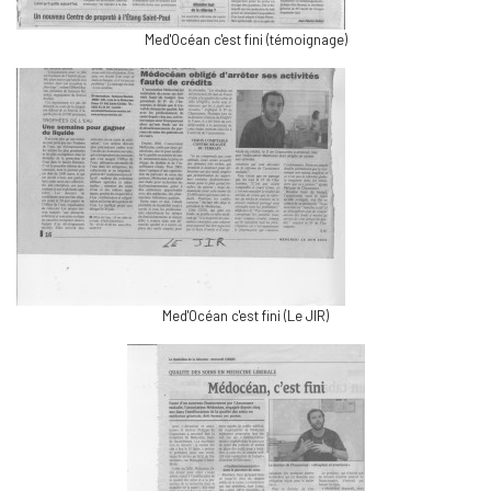
Med'Océan c'est fini (témoignage)
Med'Océan c'est fini (Le JIR)