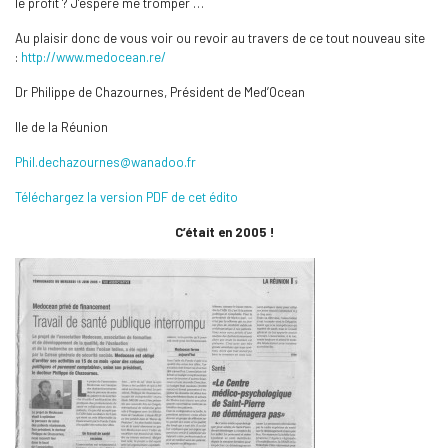
le profit ? J’espère me tromper …
Au plaisir donc de vous voir ou revoir au travers de ce tout nouveau site
:
http://www.medocean.re/
Dr Philippe de Chazournes, Président de Med’Ocean
Ile de la Réunion
Phil.dechazournes@wanadoo.fr
Téléchargez la version PDF de cet édito
C’était en 2005 !