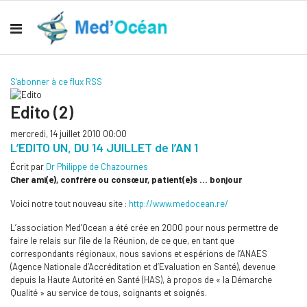
S'abonner à ce flux RSS
Edito (2)
mercredi, 14 juillet 2010 00:00
L’EDITO UN, DU 14 JUILLET de l’AN 1
Écrit par
Dr Philippe de Chazournes
Cher ami(e), confrère ou consœur, patient(e)s … bonjour
Voici notre tout nouveau site :
http://www.medocean.re/
L’association Med’Ocean a été crée en 2000 pour nous permettre de
faire le relais sur l’ile de la Réunion, de ce que, en tant que
correspondants régionaux, nous savions et espérions de l’ANAES
(Agence Nationale d’Accréditation et d’Evaluation en Santé), devenue
depuis la Haute Autorité en Santé (HAS), à propos de « la Démarche
Qualité » au service de tous, soignants et soignés.