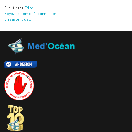
Publié dans
Edito
Soyez le premier à commenter!
En savoir plus...