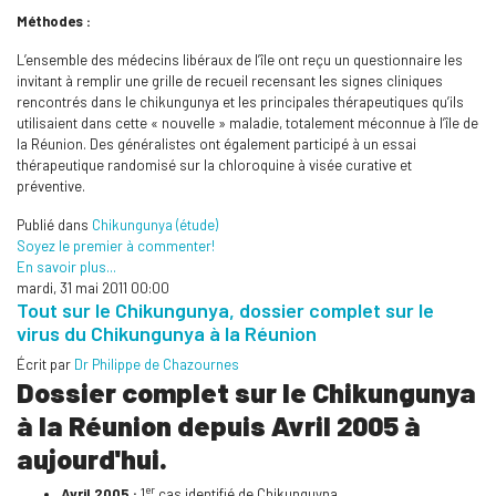
Méthodes :
L’ensemble des médecins libéraux de l’île ont reçu un questionnaire les
invitant à remplir une grille de recueil recensant les signes cliniques
rencontrés dans le chikungunya et les principales thérapeutiques qu’ils
utilisaient dans cette « nouvelle » maladie, totalement méconnue à l’île de
la Réunion. Des généralistes ont également participé à un essai
thérapeutique randomisé sur la chloroquine à visée curative et
préventive.
Publié dans
Chikungunya (étude)
Soyez le premier à commenter!
En savoir plus...
mardi, 31 mai 2011 00:00
Tout sur le Chikungunya, dossier complet sur le
virus du Chikungunya à la Réunion
Écrit par
Dr Philippe de Chazournes
Dossier complet sur le Chikungunya
à la Réunion depuis Avril 2005 à
aujourd'hui.
er
Avril 2005 :
1
cas identifié de Chikunguyna