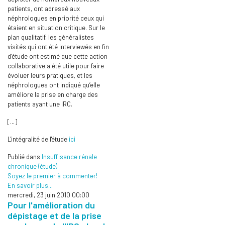
patients, ont adressé aux
néphrologues en priorité ceux qui
étaient en situation critique. Sur le
plan qualitatif, les généralistes
visités qui ont été interviewés en fin
d’étude ont estimé que cette action
collaborative a été utile pour faire
évoluer leurs pratiques, et les
néphrologues ont indiqué qu’elle
améliore la prise en charge des
patients ayant une IRC.
[...]
L'intégralité de l'étude
ici
Publié dans
Insuffisance rénale
chronique (étude)
Soyez le premier à commenter!
En savoir plus...
mercredi, 23 juin 2010 00:00
Pour l'amélioration du
dépistage et de la prise