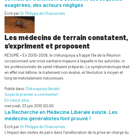
exagérées, des acteurs négligés
Écrit par
Dr Philippe de Chazournes
Les médecins de terrain constatent,
s’expriment et proposent
RÉSUMÉ • En 2005-2006, le chikungunya a frappé l’ile de la Réunion
occasionnant une crise sanitaire majeure à laquelle ni les autorités, ni
les professionnels de santé n’étaient préparés. La symptomatologie était
en effet mal définie, le traitement non évalué, et l’évolution à moyen et
long termetotalement méconnues.
Publié dans
Chikungunya (étude)
Soyez le premier à commenter!
En savoir plus...
mercredi, 23 juin 2010 00:00
La Recherche en Médecine Libérale existe. Les
médecins généralistes l’ont prouvé !
Écrit par
Dr Philippe de Chazournes
L’Impact des visites de pairs dans l’amélioration de la prise en charge du