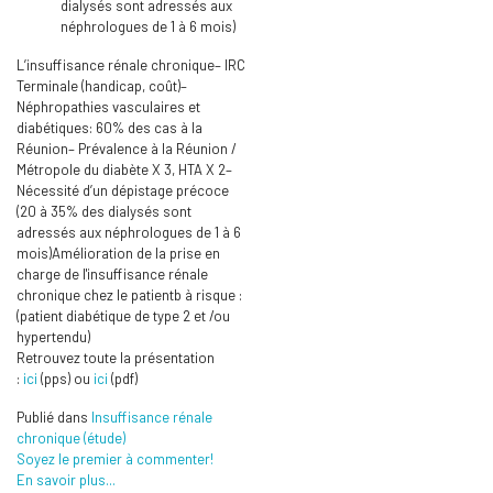
dialysés sont adressés aux
néphrologues de 1 à 6 mois)
L’insuffisance rénale chronique– IRC
Terminale (handicap, coût)–
Néphropathies vasculaires et
diabétiques: 60% des cas à la
Réunion– Prévalence à la Réunion /
Métropole du diabète X 3, HTA X 2–
Nécessité d’un dépistage précoce
(20 à 35% des dialysés sont
adressés aux néphrologues de 1 à 6
mois)Amélioration de la prise en
charge de l'insuffisance rénale
chronique chez le patientb à risque :
(patient diabétique de type 2 et /ou
hypertendu)
Retrouvez toute la présentation
:
ici
(pps) ou
ici
(pdf)
Publié dans
Insuffisance rénale
chronique (étude)
Soyez le premier à commenter!
En savoir plus...