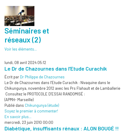
Séminaires et
réseaux (2)
Voir les éléments...
lundi, 08 avril 2024 05:12
Le Dr de Chazournes dans l’Etude Curachik
Écrit par
Dr Philippe de Chazournes
Le Dr de Chazournes dans l’Etude Curachik : Nivaquine dans le
Chikungunya, novembre 2012 avec les Prs Flahault et de Lamballerie
Consultez le PROTOCOLE D’ESSAI RANDOMISÉ :
(APMH- Marseille)
Publié dans
Chikungunya (étude)
Soyez le premier à commenter!
En savoir plus...
mercredi, 23 juin 2010 00:00
Diabétique, insuffisants rénaux : ALON BOUGÉ !!