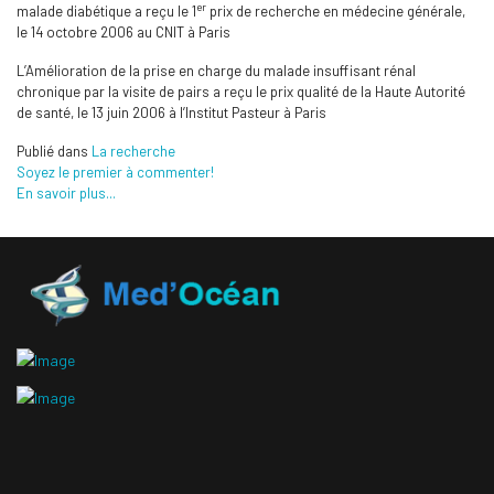
er
malade diabétique a reçu le 1
prix de recherche en médecine générale,
le 14 octobre 2006 au CNIT à Paris
L’Amélioration de la prise en charge du malade insuffisant rénal
chronique par la visite de pairs a reçu le prix qualité de la Haute Autorité
de santé, le 13 juin 2006 à l’Institut Pasteur à Paris
Publié dans
La recherche
Soyez le premier à commenter!
En savoir plus...