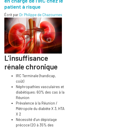
en charge de l'IRC chez le
patient à risque
Écrit par
Dr Philippe de Chazournes
L’insuffisance
rénale chronique
IRC Terminale (handicap,
coût)
Néphropathies vasculaires et
diabétiques: 60% des cas à la
Réunion
Prévalence à la Réunion /
Métropole du diabète X 3, HTA
X 2
Nécessité d’un dépistage
précoce (20 à 35% des