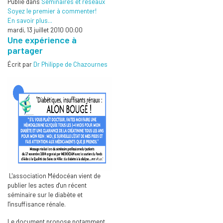
Publié dans
Séminaires et réseaux
Soyez le premier à commenter!
En savoir plus...
mardi, 13 juillet 2010 00:00
Une expérience à
partager
Écrit par
Dr Philippe de Chazournes
L'association Médocéan vient de
publier les actes d'un récent
séminaire sur le diabète et
l'insuffisance rénale.
Le document propose notamment