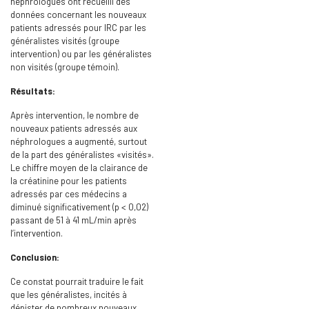
néphrologues ont recueilli des
données concernant les nouveaux
patients adressés pour IRC par les
généralistes visités (groupe
intervention) ou par les généralistes
non visités (groupe témoin).
Résultats:
Après intervention, le nombre de
nouveaux patients adressés aux
néphrologues a augmenté, surtout
de la part des généralistes «visités».
Le chiffre moyen de la clairance de
la créatinine pour les patients
adressés par ces médecins a
diminué significativement (p < 0,02)
passant de 51 à 41 mL/min après
l’intervention.
Conclusion:
Ce constat pourrait traduire le fait
que les généralistes, incités à
dépister de nombreux nouveaux