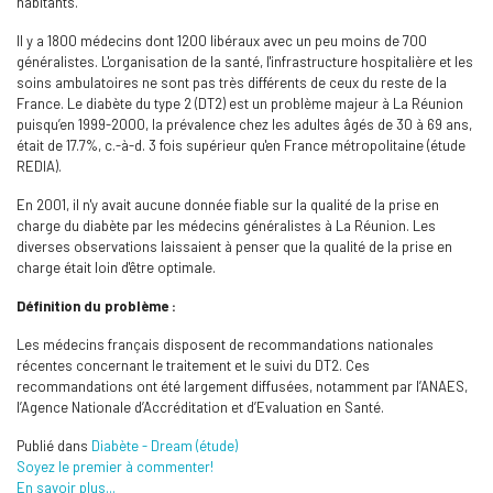
habitants.
Il y a 1800 médecins dont 1200 libéraux avec un peu moins de 700
généralistes. L'organisation de la santé, l'infrastructure hospitalière et les
soins ambulatoires ne sont pas très différents de ceux du reste de la
France. Le diabète du type 2 (DT2) est un problème majeur à La Réunion
puisqu’en 1999-2000, la prévalence chez les adultes âgés de 30 à 69 ans,
était de 17.7%, c.-à-d. 3 fois supérieur qu'en France métropolitaine (étude
REDIA).
En 2001, il n'y avait aucune donnée fiable sur la qualité de la prise en
charge du diabète par les médecins généralistes à La Réunion. Les
diverses observations laissaient à penser que la qualité de la prise en
charge était loin d'être optimale.
Définition du problème :
Les médecins français disposent de recommandations nationales
récentes concernant le traitement et le suivi du DT2. Ces
recommandations ont été largement diffusées, notamment par l’ANAES,
l’Agence Nationale d’Accréditation et d’Evaluation en Santé.
Publié dans
Diabète - Dream (étude)
Soyez le premier à commenter!
En savoir plus...