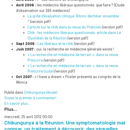
Avril 2006 :
les médecins libéraux questionnés: que faire ? (Etude
d’observation sur 265 médecins)
La grille d’évaluation clinique "Allons déchiker ensemble
!"
(version pdf)
L'article sur le chik dans la revue du Praticien
(version pdf)
Chik : les médecins libéraux questionnés, article dans Le
Quotidien de la Réunion
(version pdf)
Sept 2006 :
Les libéraux et le chik
(version pdf)
Juin 2007 :
oui, la recherche en médecine générale existe !
« La recherche en médecine de terrain », dans la revue
Prescrire
(version pdf)
« La recherche en médecine de terrain », dans la revue
Prescrire (suite)
(version pdf)
Oct 2007 :
« I have a dream » Poster présenté au congrès de la
Wonca
Publié dans
Chikungunya (étude)
Soyez le premier à commenter!
En savoir plus...
Plus...
mercredi, 25 avril 2012 00:00
Chikungunya à la Réunion. Une symptomatologie mal
connue, un traitement à découvrir, des séquelles