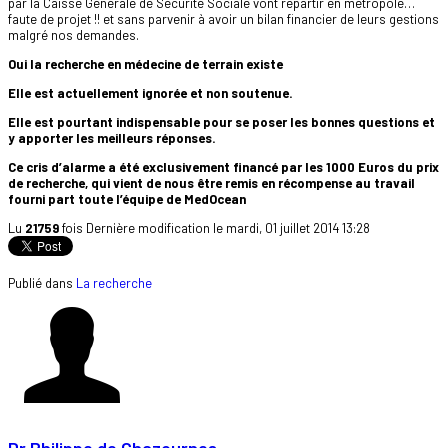
par la Caisse Générale de Sécurité Sociale vont repartir en métropole…
faute de projet !! et sans parvenir à avoir un bilan financier de leurs gestions
malgré nos demandes.
Oui la recherche en médecine de terrain existe
Elle est actuellement ignorée et non soutenue.
Elle est pourtant indispensable pour se poser les bonnes questions et
y apporter les meilleurs réponses.
Ce cris d’alarme a été exclusivement financé par les 1000 Euros du prix
de recherche, qui vient de nous être remis en récompense au travail
fourni part toute l’équipe de MedOcean
Lu
21759
fois
Dernière modification le mardi, 01 juillet 2014 13:28
Publié dans
La recherche
Dr Philippe de Chazournes