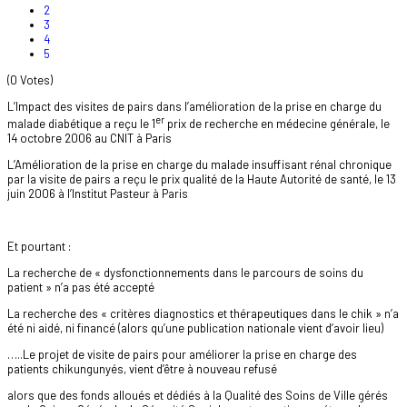
2
3
4
5
(0 Votes)
L’Impact des visites de pairs dans l’amélioration de la prise en charge du
er
malade diabétique a reçu le 1
prix de recherche en médecine générale, le
14 octobre 2006 au CNIT à Paris
L’Amélioration de la prise en charge du malade insuffisant rénal chronique
par la visite de pairs a reçu le prix qualité de la Haute Autorité de santé, le 13
juin 2006 à l’Institut Pasteur à Paris
Et pourtant :
La recherche de « dysfonctionnements dans le parcours de soins du
patient » n’a pas été accepté
La recherche des « critères diagnostics et thérapeutiques dans le chik » n’a
été ni aidé, ni financé (alors qu’une publication nationale vient d’avoir lieu)
…..Le projet de visite de pairs pour améliorer la prise en charge des
patients chikungunyés, vient d’être à nouveau refusé
alors que des fonds alloués et dédiés à la Qualité des Soins de Ville gérés