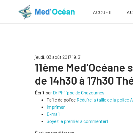
ACCUEIL
AC
jeudi, 03 août 2017 19:31
11ème Med‘Océane su
de 14h30 à 17h30 Thé
Écrit par
Dr Philippe de Chazournes
Taille de police
Réduire la taille de la police
A
Imprimer
E-mail
Soyez le premier à commenter!
Évaluer cet élément