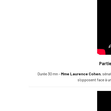
Parti
Durée 30 mn -
Mme Laurence Cohen
, sénat
s’opposent face à un