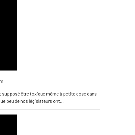
um
t supposé être toxique même à petite dose dans
, que peu de nos législateurs ont…