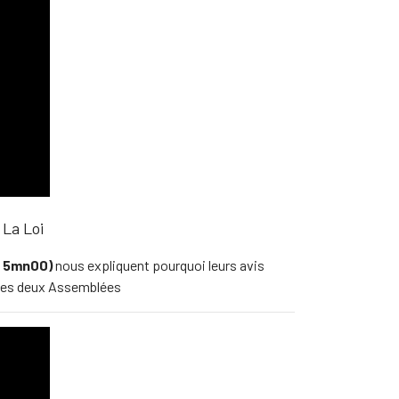
 La Loi
(à 5mn00)
nous expliquent pourquoi leurs avis
s les deux Assemblées