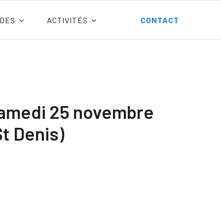
DES
ACTIVITÉS
CONTACT
 samedi 25 novembre
St Denis)