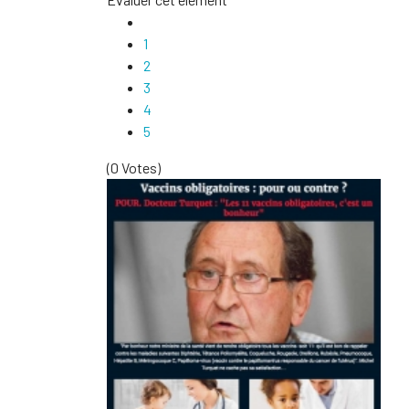
1
2
3
4
5
(0 Votes)