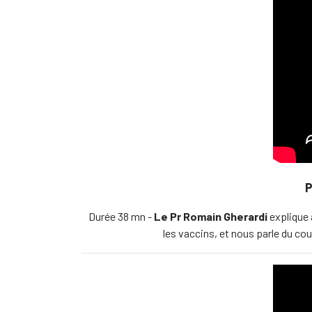
P
Durée 38 mn -
Le Pr Romain Gherardi
explique 
les vaccins, et nous parle du cou