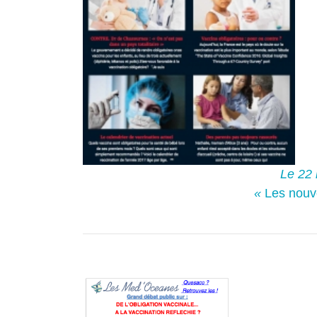
Le 22 
«
Les nouve