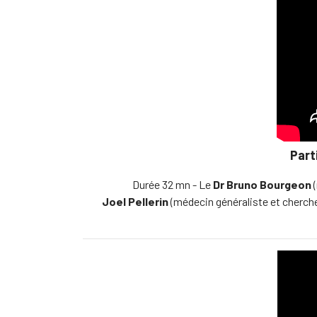
Part
Durée 32 mn - Le
Dr Bruno Bourgeon
(
Joel
Pellerin
(médecin généraliste et cherch