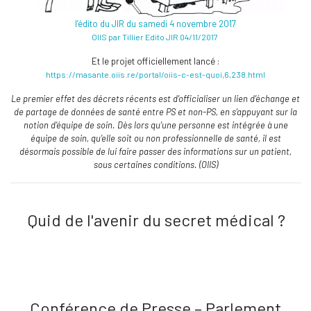
l’édito du JIR du samedi 4 novembre 2017
OIIS par Tillier Edito JIR 04/11/2017
Et le projet officiellement lancé :
https://masante.oiis.re/portal/oiis-c-est-quoi,6,238.html
Le premier effet des décrets récents est d’officialiser un lien d’échange et
de partage de données de santé entre PS et non-PS, en s’appuyant sur la
notion d’équipe de soin. Dès lors qu’une personne est intégrée à une
équipe de soin, qu’elle soit ou non professionnelle de santé, il est
désormais possible de lui faire passer des informations sur un patient,
sous certaines conditions. (OIIS)
Quid de l'avenir du secret médical ?
Conférence de Presse – Parlement