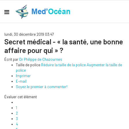
lundi, 30 décembre 2019 03:47
Secret médical - « la santé, une bonne
affaire pour qui » ?
Écrit par
Dr Philippe de Chazournes
Taille de police
Réduire la taille de la police
Augmenter la taille de
police
Imprimer
E-mail
Soyez le premier à commenter!
Évaluer cet élément
1
2
3
4