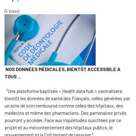
5
(5 Votes)
NOS DONNÉES MÉDICALES, BIENTÔT ACCESSIBLE A
TOUS ...
"Une plateforme baptisée « Health data hub » centralisera
bientôt les données de santé des Français, celles générées par
un acte de soin remboursé comme celles des hôpitaux, des
médecins et même des pharmaciens. Des partenaires privés
pourront y accéder. Face aux inquiétudes suscitées par ce
projet et au mécontentement des hôpitaux publics, le
gouvernement et la Cnil tentent de rassurer "