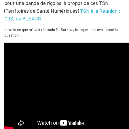
pour une bande de rigolos à propos de ces TSN
(Territoires de Santé Numériques)
TSN à la Réunion :
OIIS, ex PLEXUS
et voilà ce que m’avait répondu Mr Sarkozy lorsque je lui avait posé la
question ...