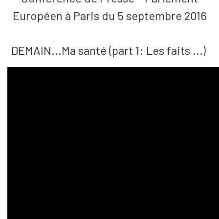
Européen à Paris du 5 septembre 2016
DEMAIN...Ma santé (part 1: Les faits ...)