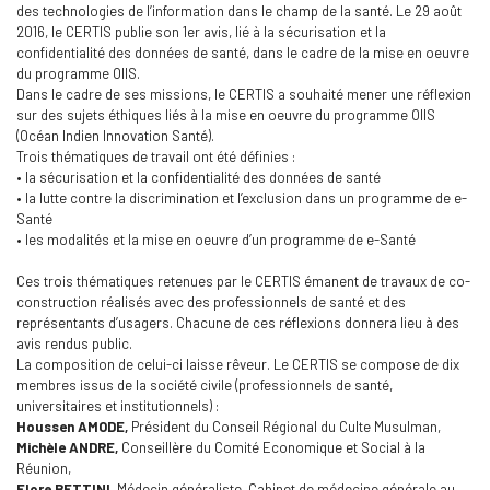
des technologies de l’information dans le champ de la santé. Le 29 août
2016, le CERTIS publie son 1er avis, lié à la sécurisation et la
confidentialité des données de santé, dans le cadre de la mise en oeuvre
du programme OIIS.
Dans le cadre de ses missions, le CERTIS a souhaité mener une réflexion
sur des sujets éthiques liés à la mise en oeuvre du programme OIIS
(Océan Indien Innovation Santé).
Trois thématiques de travail ont été définies :
• la sécurisation et la confidentialité des données de santé
• la lutte contre la discrimination et l’exclusion dans un programme de e-
Santé
• les modalités et la mise en oeuvre d’un programme de e-Santé
Ces trois thématiques retenues par le CERTIS émanent de travaux de co-
construction réalisés avec des professionnels de santé et des
représentants d’usagers. Chacune de ces réflexions donnera lieu à des
avis rendus public.
La composition de celui-ci laisse rêveur. Le CERTIS se compose de dix
membres issus de la société civile (professionnels de santé,
universitaires et institutionnels) :
Houssen AMODE,
Président du Conseil Régional du Culte Musulman,
Michèle ANDRE,
Conseillère du Comité Economique et Social à la
Réunion,
Flore BETTINI
, Médecin généraliste, Cabinet de médecine générale au