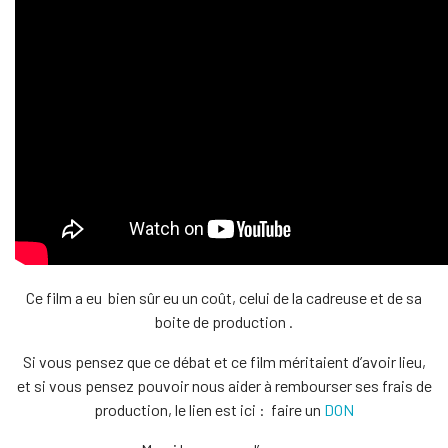
Ce film a eu bien sûr eu un coût, celui de la cadreuse et de sa
boite de production .
Si vous pensez que ce débat et ce film méritaient d’avoir lieu,
et si vous pensez pouvoir nous aider à rembourser ses frais de
production, le lien est ici : faire un
DON