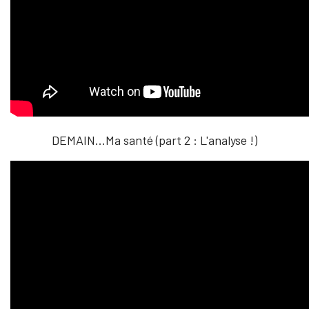
DEMAIN...Ma santé (part 2 : L'analyse !)