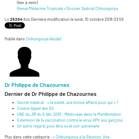
(lien à venir)
Revue Médecine Tropicale • Dossier Spécial Chikungunya
Lu
25204
fois
Dernière modification le lundi, 10 octobre 2016 03:59
Publié dans
Chikungunya (étude)
Dr Philippe de Chazournes
Dernier de Dr Philippe de Chazournes
Secret médical - « la santé, une bonne affaire pour qui » ?
Contre-Appel des 50
UNE du JIR du 6 déc 2019 - Médocean dans la Manifestation
Extension de la vaccination contre le virus HPV aux garçons
Un autre regard, pour être vu et voir autrement
Plus dans cette catégorie :
« Chikungunya à la Réunion. Une