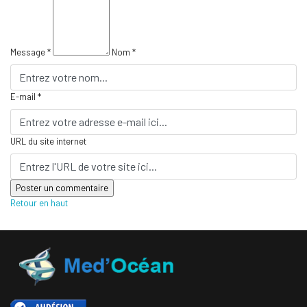
Message *
Nom *
E-mail *
URL du site internet
Retour en haut