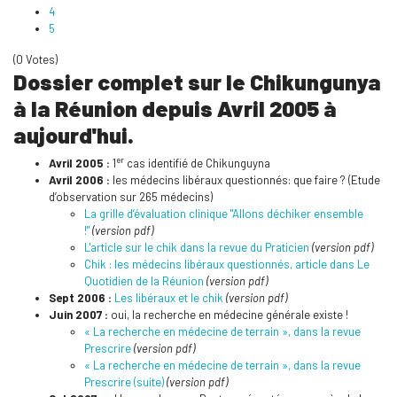
4
5
(0 Votes)
Dossier complet sur le Chikungunya
à la Réunion depuis Avril 2005 à
aujourd'hui.
er
Avril 2005 :
1
cas identifié de Chikunguyna
Avril 2006 :
les médecins libéraux questionnés: que faire ? (Etude
d’observation sur 265 médecins)
La grille d’évaluation clinique "Allons déchiker ensemble
!"
(version pdf)
L'article sur le chik dans la revue du Praticien
(version pdf)
Chik : les médecins libéraux questionnés, article dans Le
Quotidien de la Réunion
(version pdf)
Sept 2006 :
Les libéraux et le chik
(version pdf)
Juin 2007 :
oui, la recherche en médecine générale existe !
« La recherche en médecine de terrain », dans la revue
Prescrire
(version pdf)
« La recherche en médecine de terrain », dans la revue
Prescrire (suite)
(version pdf)