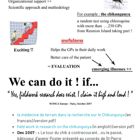
la médecine de terrain dans la recherche sur le Chikungunya
(en
francais)
(version pdf)
field work in research on the chikungunya
(in english)
(version pdf)
Dec 2007 :
« Le tour du chik à contrecourant…ou le passé,
bâtisseur d’avenir Poster présenté au congrès de St Pierre