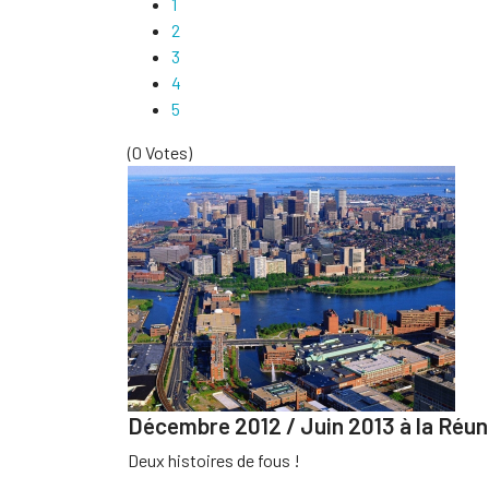
1
2
3
4
5
(0 Votes)
Décembre 2012 / Juin 2013 à la Réunio
Deux histoires de fous !