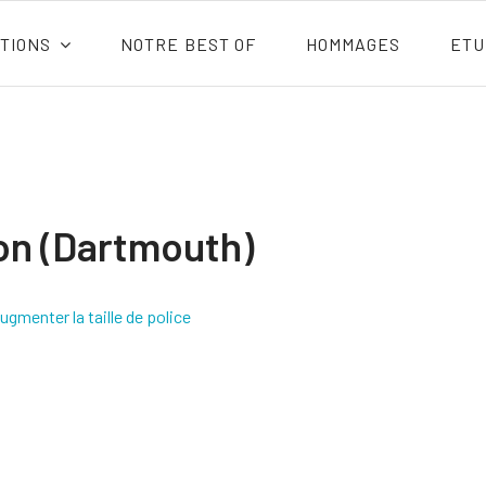
TIONS
NOTRE BEST OF
HOMMAGES
ETU
on (Dartmouth)
ugmenter la taille de police