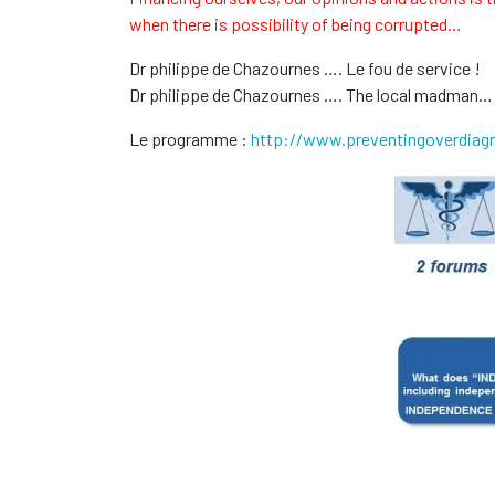
when there is possibility of being corrupted…
Dr philippe de Chazournes …. Le fou de service !
Dr philippe de Chazournes …. The local madman…
Le programme :
http://www.preventingoverdiag