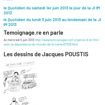
le Quotidien du samedi 1er juin 2013 le jour de la JI IM
2013
le Quotidien du lundi 3 juin 2013 au lendemain de la JI
IM 2013
Temoignage.re en parle
du mercredi 5 juin 2013
http://www.temoignages.re/l-urgence-d-en-finir-
avec-la-dependance-du-monde-de-la-sante,67338.html
Les dessins de Jacques POUSTIS