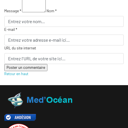
Message *
Nom *
E-mail *
URL du site internet
Retour en haut