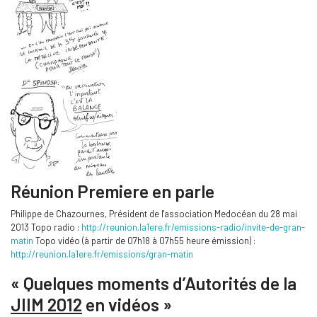
Réunion Premiere en parle
Philippe de Chazournes, Président de l'association Medocéan du 28 mai
2013 Topo radio :
http://reunion.la1ere.fr/emissions-radio/invite-de-gran-
matin
Topo vidéo (à partir de 07h18 à 07h55 heure émission) :
http://reunion.la1ere.fr/emissions/gran-matin
« Quelques moments d’Autorités de la
JIIM 2012
en vidéos »