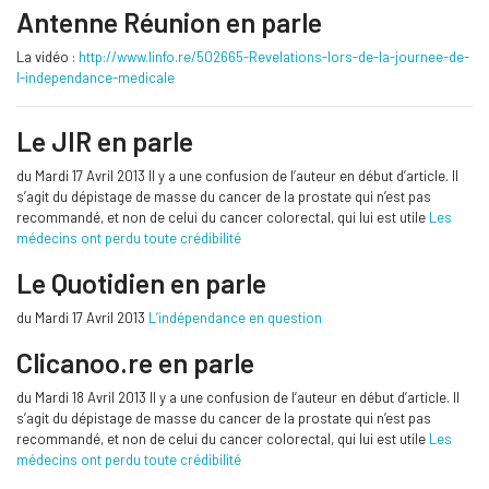
Antenne Réunion en parle
La vidéo :
http://www.linfo.re/502665-Revelations-lors-de-la-journee-de-
l-independance-medicale
Le JIR en parle
du Mardi 17 Avril 2013 Il y a une confusion de l’auteur en début d’article. Il
s’agit du dépistage de masse du cancer de la prostate qui n’est pas
recommandé, et non de celui du cancer colorectal, qui lui est utile
Les
médecins ont perdu toute crédibilité
Le Quotidien en parle
du Mardi 17 Avril 2013
L’indépendance en question
Clicanoo.re en parle
du Mardi 18 Avril 2013 Il y a une confusion de l’auteur en début d’article. Il
s’agit du dépistage de masse du cancer de la prostate qui n’est pas
recommandé, et non de celui du cancer colorectal, qui lui est utile
Les
médecins ont perdu toute crédibilité