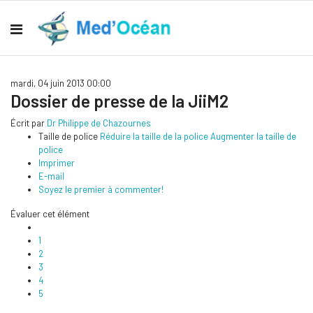
mardi, 04 juin 2013 00:00
Dossier de presse de la JiiM2
Écrit par
Dr Philippe de Chazournes
Taille de police
Réduire la taille de la police
Augmenter la taille de
police
Imprimer
E-mail
Soyez le premier à commenter!
Évaluer cet élément
1
2
3
4
5