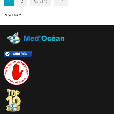
1
2
Suivant
Fin
Page 1 sur 2