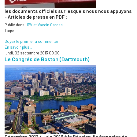
les documents officiels sur lesquels nous nous appuyons
- Articles de presse en PDF :
Publié dans
HPV et Vaccin Gardasil
Tags:
Soyez le premier à commenter!
En savoir plus...
lundi, 02 septembre 2013 00:00
Le Congrés de Boston (Dartmouth)
Décembre 2012 / Juin 2013 à la Réunion, ile française de