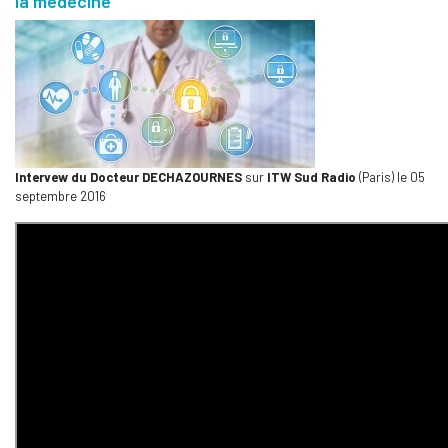
la médecine
Intervew du Docteur DECHAZOURNES
sur
ITW Sud Radio
(Paris) le 05
septembre 2016