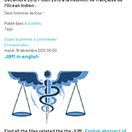
l’Océan Indien :
Deux histoires de fous !
Publié dans
Actualités
Tags:
Soyez le premier à commenter!
En savoir plus...
mardi, 18 décembre 2012 00:00
JIIM1 in english
Find all the files related the the JI IM :
English abstract of