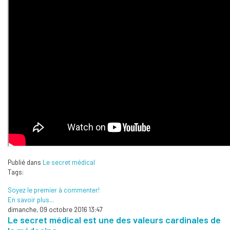
Publié dans
Le secret médical
Tags:
Soyez le premier à commenter!
En savoir plus...
dimanche, 09 octobre 2016 13:47
Le secret médical est une des valeurs cardinales de