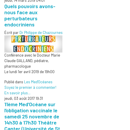
jeudi, 14 mars 2019 04:01
Quels pouvoirs avons-
nous face aux
perturbateurs
endocriniens
Écrit par
Dr Philippe de Chazournes
Conférence avec le Docteur Marie
Claude GALLAND, pédiatre,
pharmacologue
Le lundi 1er avril 2019 de 19h00
Publié dans
Les Med'Océanes
Soyez le premier à commenter!
En savoir plus...
jeudi, 03 août 2017 19:31
11ème Med‘Océane sur
l’obligation vaccinale le
samedi 25 novembre de
14h30 à 17h30 Théâtre
Canter (Université de St