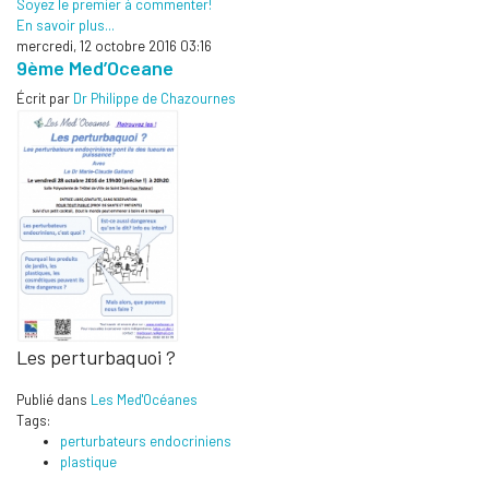
Soyez le premier à commenter!
En savoir plus...
mercredi, 12 octobre 2016 03:16
9ème Med’Oceane
Écrit par
Dr Philippe de Chazournes
Les perturbaquoi ?
Publié dans
Les Med'Océanes
Tags:
perturbateurs endocriniens
plastique