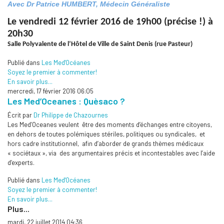
Avec
Dr Patrice HUMBERT, Médecin Généraliste
Le vendredi 12 février 2016 de 19h00 (précise !) à
20h30
Salle Polyvalente de l’Hôtel de Ville de Saint Denis (rue Pasteur)
Publié dans
Les Med'Océanes
Soyez le premier à commenter!
En savoir plus...
mercredi, 17 février 2016 06:05
Les Med’Oceanes : Quèsaco ?
Écrit par
Dr Philippe de Chazournes
Les Med’Oceanes veulent être des moments d’échanges entre citoyens,
en dehors de toutes polémiques stériles, politiques ou syndicales, et
hors cadre institutionnel, afin d’aborder de grands thèmes médicaux
« sociétaux », via des argumentaires précis et incontestables avec l’aide
d’experts.
Publié dans
Les Med'Océanes
Soyez le premier à commenter!
En savoir plus...
Plus...
mardi, 22 juillet 2014 04:36