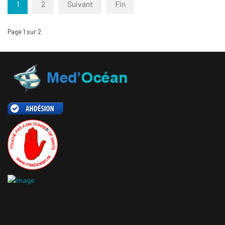
1
2
Suivant
Fin
Page 1 sur 2