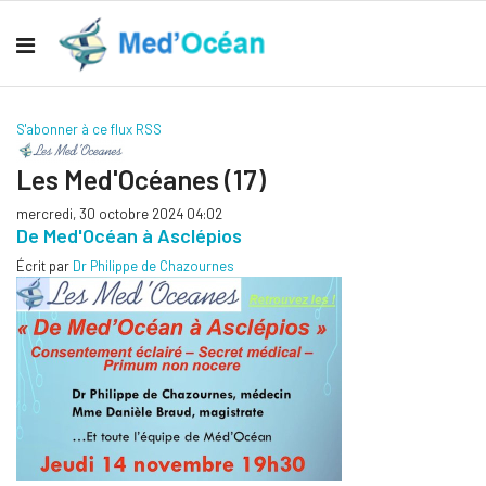
S'abonner à ce flux RSS
Les Med'Océanes (17)
mercredi, 30 octobre 2024 04:02
De Med'Océan à Asclépios
Écrit par
Dr Philippe de Chazournes