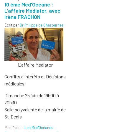
10 ème Med'Oceane :
L’affaire Médiator, avec
Irène FRACHON
Écrit par
Dr Philippe de Chazournes
L'affaire Médiator
Conflits d'intérêts et Décisions
médicales
Dimanche 25 juin de 19h00 à
20h30
Salle polyvalente de la mairie de
St-Denis
Publié dans
Les Med'Océanes