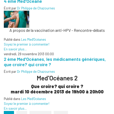
4 ème Med'Oceane
Écrit par
Dr Philippe de Chazournes
A propos de la vaccination anti-HPV - Rencontre-débats
Publié dans
Les Med'Océanes
Soyez le premier à commenter!
En savoir plus...
vendredi, 29 novembre 2013 00:00
2 ème Med'Océanes, les médicaments génériques,
que croire? qui croire ?
Écrit par
Dr Philippe de Chazournes
Med'Océanes 2
Que croire? qui croire ?
mardi 10 décembre 2013 de 19h00 à 20h00
Publié dans
Les Med'Océanes
Soyez le premier à commenter!
En savoir plus...