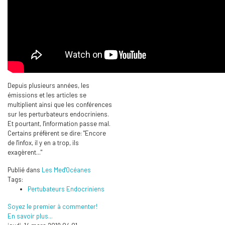
Depuis plusieurs années, les
émissions et les articles se
multiplient ainsi que les conférences
sur les perturbateurs endocriniens.
Et pourtant, l'information passe mal.
Certains préfèrent se dire: "Encore
de l'infox, il y en a trop, ils
exagèrent..."
Publié dans
Les Med'Océanes
Tags:
Pertubateurs Endocriniens
Soyez le premier à commenter!
En savoir plus...