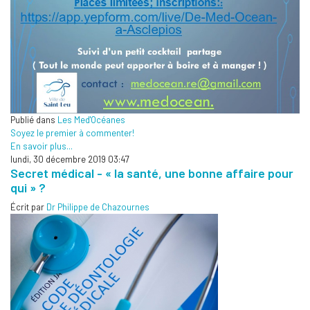
Publié dans
Les Med'Océanes
Soyez le premier à commenter!
En savoir plus...
lundi, 30 décembre 2019 03:47
Secret médical - « la santé, une bonne affaire pour
qui » ?
Écrit par
Dr Philippe de Chazournes