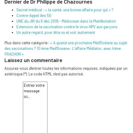
Dernier de Dr Philippe de Chazournes
Secret médical - « la santé, une bonne affaire pour qui » ?
Contre-Appel des 50
UNE du JIR du 6 déc 2019 - Médocean dans la Manifestation
Extension de la vaccination contre le virus HPV aux garçons
Un autre regard, pour être vu et voir autrement
Plus dans cette catégorie :
« A quand une prochaine Méd'Océane au sujet
des vaccinations ?
10 ème Med'Oceane : L’affaire Médiator, avec Irène
FRACHON »
Laissez un commentaire
Assurez-vous d'entrer toutes les informations requises, indiquées par un
astérisque (*). Le code HTML n'est pas autorisé.