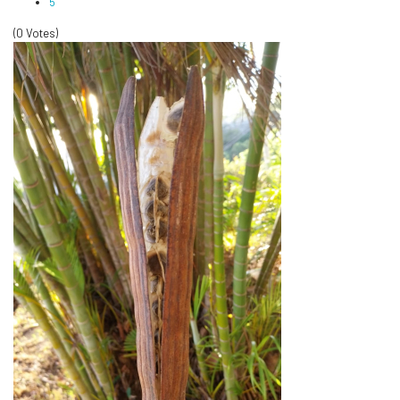
5
(0 Votes)