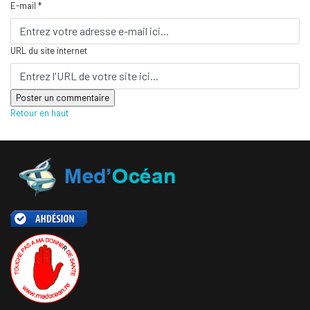
E-mail *
URL du site internet
Retour en haut