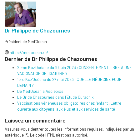
Dr Philippe de Chazournes
Président de Med’Ocean
https://medocean.re/
Dernier de Dr Philippe de Chazournes
2eme Koz'Océane du 10 juin 2023 : CONSENTEMENT LIBRE À UNE
VACCINATION OBLIGATOIRE ?
1ere Koz'Océane du 27 mai 2023 : QUELLE MÉDECINE POUR
DEMAIN ?
De Med'Océan à Asclépios
Le Dr de Chazournes dans l’Etude Curachik
Vaccinations vénéneuses obligatoires chez l'enfant : Lettre
ouverte aux citoyens, aux élus et aux services de santé
Laissez un commentaire
Assurez-vous d'entrer toutes les informations requises, indiquées par un
astérisque (*). Le code HTML n'est pas autorisé.