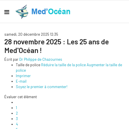
samedi, 20 décembre 2025 12:35
28 novembre 2025 : Les 25 ans de
Med'Océan !
Écrit par
Dr Philippe de Chazournes
Taille de police
Réduire la taille de la police
Augmenter la taille de
police
Imprimer
E-mail
Soyez le premier à commenter!
Évaluer cet élément
1
2
3
4