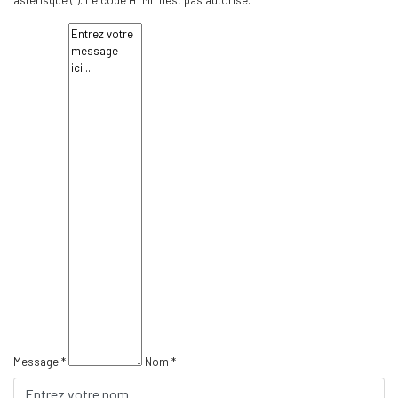
astérisque (*). Le code HTML n'est pas autorisé.
Message *
Nom *