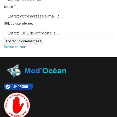
E-mail *
URL du site internet
Retour en haut