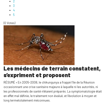
2
3
4
5
(0 Votes)
Les médecins de terrain constatent,
s’expriment et proposent
RÉSUMÉ • En 2005-2006, le chikungunya a frappé l’ile de la Réunion
occasionnant une crise sanitaire majeure à laquelle ni les autorités, ni
les professionnels de santé n’étaient préparés. La symptomatologie était
en effet mal définie, le traitement non évalué, et l’évolution à moyen et
long termetotalement méconnues.