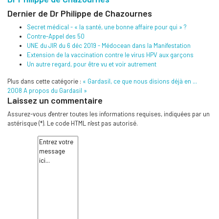
Dernier de Dr Philippe de Chazournes
Secret médical - « la santé, une bonne affaire pour qui » ?
Contre-Appel des 50
UNE du JIR du 6 déc 2019 - Médocean dans la Manifestation
Extension de la vaccination contre le virus HPV aux garçons
Un autre regard, pour être vu et voir autrement
Plus dans cette catégorie :
« Gardasil, ce que nous disions déjà en ...
2008
A propos du Gardasil »
Laissez un commentaire
Assurez-vous d'entrer toutes les informations requises, indiquées par un
astérisque (*). Le code HTML n'est pas autorisé.