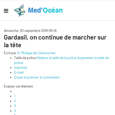
dimanche, 30 septembre 2018 06:45
Gardasil, on continue de marcher sur
la tête
Écrit par
Dr Philippe de Chazournes
Taille de police
Réduire la taille de la police
Augmenter la taille de
police
Imprimer
E-mail
Soyez le premier à commenter!
Évaluer cet élément
1
2
3
4