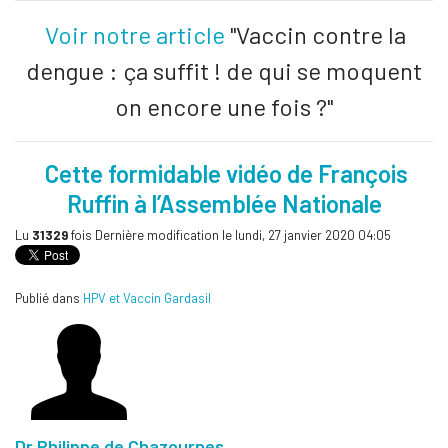
Voir notre article
"Vaccin contre la
dengue : ça suffit ! de qui se moquent
on encore une fois ?"
Cette formidable vidéo de François
Ruffin à l’Assemblée Nationale
Lu
31329
fois
Dernière modification le lundi, 27 janvier 2020 04:05
Publié dans
HPV et Vaccin Gardasil
Dr Philippe de Chazournes