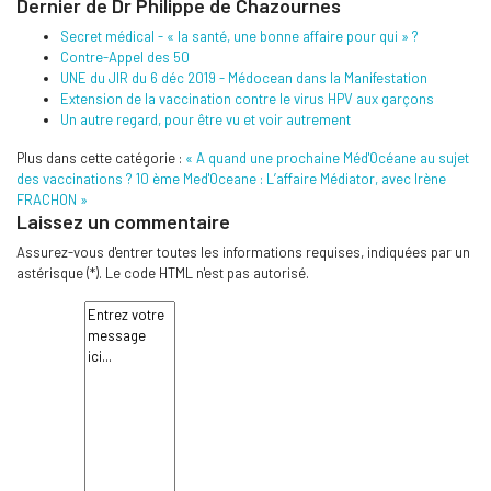
Dernier de Dr Philippe de Chazournes
Secret médical - « la santé, une bonne affaire pour qui » ?
Contre-Appel des 50
UNE du JIR du 6 déc 2019 - Médocean dans la Manifestation
Extension de la vaccination contre le virus HPV aux garçons
Un autre regard, pour être vu et voir autrement
Plus dans cette catégorie :
« A quand une prochaine Méd'Océane au sujet
des vaccinations ?
10 ème Med'Oceane : L’affaire Médiator, avec Irène
FRACHON »
Laissez un commentaire
Assurez-vous d'entrer toutes les informations requises, indiquées par un
astérisque (*). Le code HTML n'est pas autorisé.