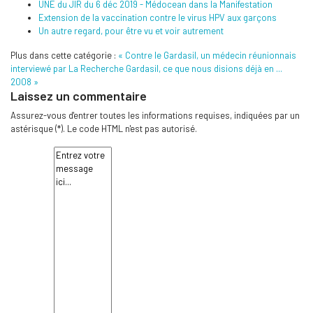
UNE du JIR du 6 déc 2019 - Médocean dans la Manifestation
Extension de la vaccination contre le virus HPV aux garçons
Un autre regard, pour être vu et voir autrement
Plus dans cette catégorie :
« Contre le Gardasil, un médecin réunionnais
interviewé par La Recherche
Gardasil, ce que nous disions déjà en ...
2008 »
Laissez un commentaire
Assurez-vous d'entrer toutes les informations requises, indiquées par un
astérisque (*). Le code HTML n'est pas autorisé.