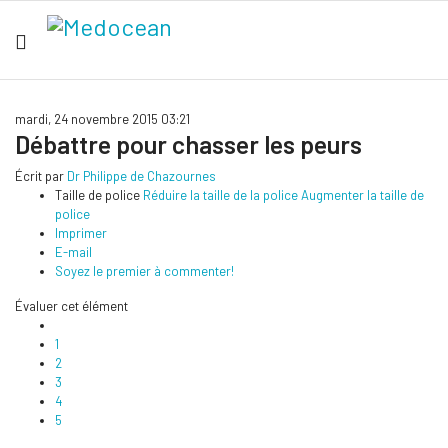
mardi, 24 novembre 2015 03:21
Débattre pour chasser les peurs
Écrit par
Dr Philippe de Chazournes
Taille de police
Réduire la taille de la police
Augmenter la taille de
police
Imprimer
E-mail
Soyez le premier à commenter!
Évaluer cet élément
1
2
3
4
5