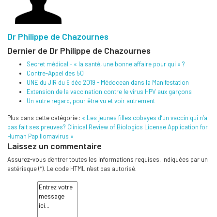
Dr Philippe de Chazournes
Dernier de Dr Philippe de Chazournes
Secret médical - « la santé, une bonne affaire pour qui » ?
Contre-Appel des 50
UNE du JIR du 6 déc 2019 - Médocean dans la Manifestation
Extension de la vaccination contre le virus HPV aux garçons
Un autre regard, pour être vu et voir autrement
Plus dans cette catégorie :
« Les jeunes filles cobayes d’un vaccin qui n’a
pas fait ses preuves?
Clinical Review of Biologics License Application for
Human Papillomavirus »
Laissez un commentaire
Assurez-vous d'entrer toutes les informations requises, indiquées par un
astérisque (*). Le code HTML n'est pas autorisé.