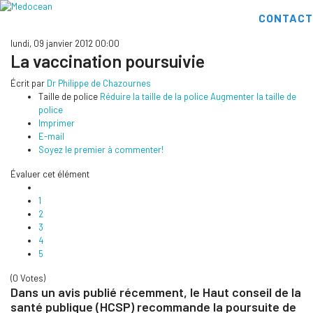
CONTACT
lundi, 09 janvier 2012 00:00
La vaccination poursuivie
Écrit par
Dr Philippe de Chazournes
Taille de police
Réduire la taille de la police
Augmenter la taille de
police
Imprimer
E-mail
Soyez le premier à commenter!
Évaluer cet élément
1
2
3
4
5
(0 Votes)
Dans un avis publié récemment, le Haut conseil de la
santé publique (HCSP) recommande la poursuite de