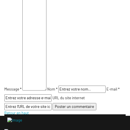
Message *
Nom *
E-mail *
URL du site internet
Retour en haut