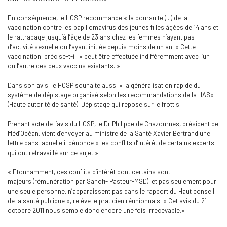
En conséquence, le HCSP recommande « la poursuite (...) de la
vaccination contre les papillomavirus des jeunes filles âgées de 14 ans et
le rattrapage jusqu’à l’âge de 23 ans chez les femmes n’ayant pas
d’activité sexuelle ou l’ayant initiée depuis moins de un an. » Cette
vaccination, précise-t-il, « peut être effectuée indifféremment avec l’un
ou l’autre des deux vaccins existants. »
Dans son avis, le HCSP souhaite aussi « la généralisation rapide du
système de dépistage organisé selon les recommandations de la HAS»
(Haute autorité de santé). Dépistage qui repose sur le frottis.
Prenant acte de l’avis du HCSP, le Dr Philippe de Chazournes, président de
Méd’Océan, vient d’envoyer au ministre de la Santé Xavier Bertrand une
lettre dans laquelle il dénonce « les conflits d’intérêt de certains experts
qui ont retravaillé sur ce sujet ».
« Etonnamment, ces conflits d’intérêt dont certains sont
majeurs (rémunération par Sanofi- Pasteur-MSD), et pas seulement pour
une seule personne, n’apparaissent pas dans le rapport du Haut conseil
de la santé publique », relève le praticien réunionnais. « Cet avis du 21
octobre 2011 nous semble donc encore une fois irrecevable.»