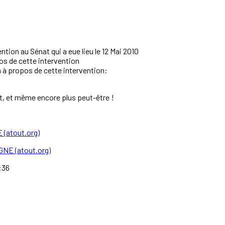
ntion au Sénat qui a eue lieu le 12 Mai 2010
os de cette intervention
 à propos de cette intervention:
ut, et même encore plus peut-être !
 (atout.org)
NE (atout.org)
:36