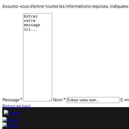
Assurez-vous d'entrer toutes les informations requises, indiquées 
Message *
Nom *
E-ma
Retour en haut