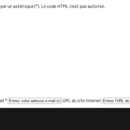
par un astérisque (*). Le code HTML n'est pas autorisé.
il *
URL du site internet