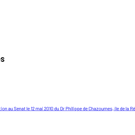
es
ion au Senat le 12 mai 2010 du Dr Philippe de Chazournes, ile de la R