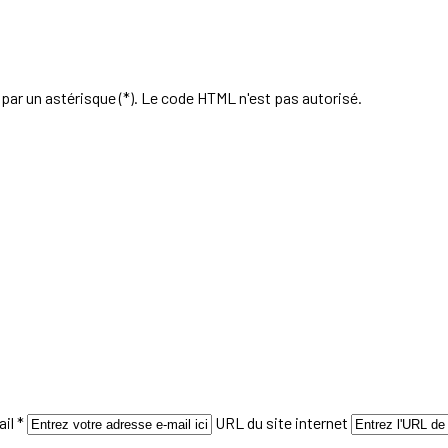
par un astérisque (*). Le code HTML n'est pas autorisé.
il *
URL du site internet