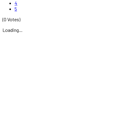
4
5
(0 Votes)
Loading...