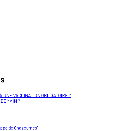
es
 À UNE VACCINATION OBLIGATOIRE ?
R DEMAIN ?
lippe de Chazournes"