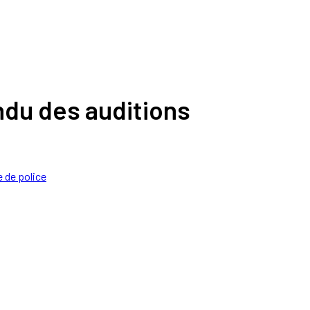
du des auditions
e de police