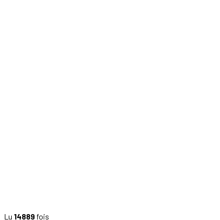
Lu
14889
fois