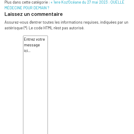
Plus dans cette catégorie :
« 1ere Koz'Océane du 27 mai 2023 : QUELLE
MÉDECINE POUR DEMAIN ?
Laissez un commentaire
Assurez-vous d'entrer toutes les informations requises, indiquées par un
astérisque (*). Le code HTML n'est pas autorisé.