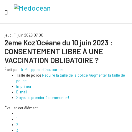
jeudi, 11 juin 2026 07:00
2eme Koz'Océane du 10 juin 2023 :
CONSENTEMENT LIBRE À UNE
VACCINATION OBLIGATOIRE ?
Écrit par
Dr Philippe de Chazournes
Taille de police
Réduire la taille de la police
Augmenter la taille de
police
Imprimer
E-mail
Soyez le premier à commenter!
Évaluer cet élément
1
2
3