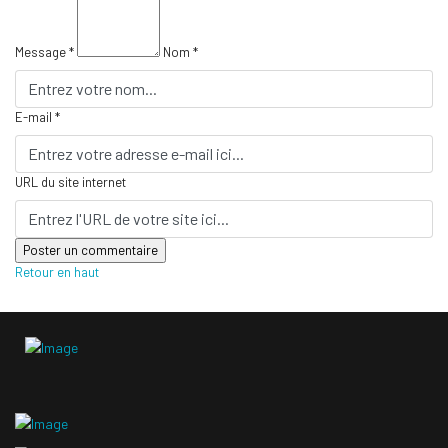
Message *
Nom *
E-mail *
URL du site internet
Retour en haut