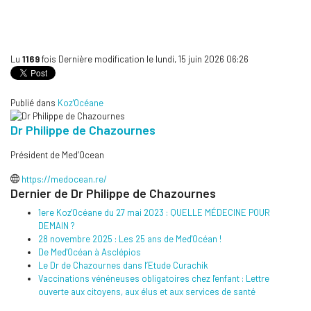
Lu
1169
fois
Dernière modification le lundi, 15 juin 2026 06:26
Publié dans
Koz'Océane
Dr Philippe de Chazournes
Président de Med’Ocean
https://medocean.re/
Dernier de Dr Philippe de Chazournes
1ere Koz'Océane du 27 mai 2023 : QUELLE MÉDECINE POUR
DEMAIN ?
28 novembre 2025 : Les 25 ans de Med'Océan !
De Med'Océan à Asclépios
Le Dr de Chazournes dans l’Etude Curachik
Vaccinations vénéneuses obligatoires chez l'enfant : Lettre
ouverte aux citoyens, aux élus et aux services de santé