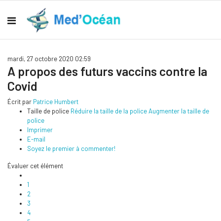
mardi, 27 octobre 2020 02:59
A propos des futurs vaccins contre la
Covid
Écrit par
Patrice Humbert
Taille de police
Réduire la taille de la police
Augmenter la taille de
police
Imprimer
E-mail
Soyez le premier à commenter!
Évaluer cet élément
1
2
3
4