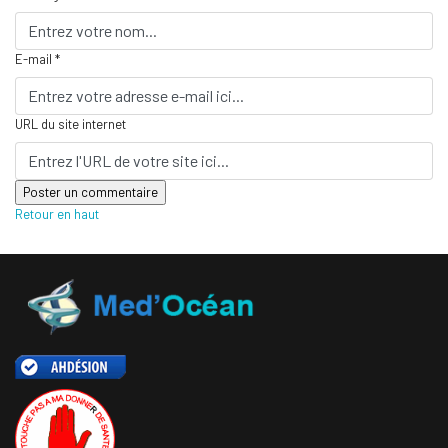
E-mail *
URL du site internet
Retour en haut