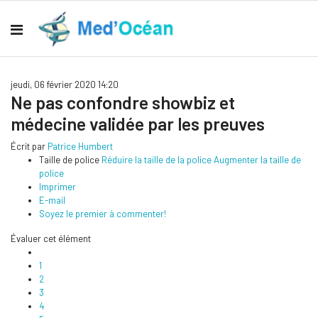
jeudi, 06 février 2020 14:20
Ne pas confondre showbiz et
médecine validée par les preuves
Écrit par
Patrice Humbert
Taille de police
Réduire la taille de la police
Augmenter la taille de
police
Imprimer
E-mail
Soyez le premier à commenter!
Évaluer cet élément
1
2
3
4