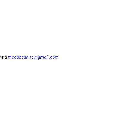
ant à
medocean.re@gmail.com