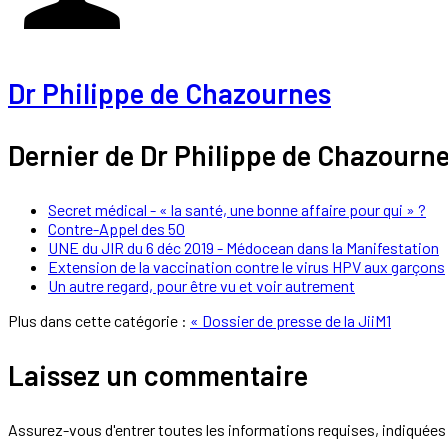
Dr Philippe de Chazournes
Dernier de Dr Philippe de Chazourn
Secret médical - « la santé, une bonne affaire pour qui » ?
Contre-Appel des 50
UNE du JIR du 6 déc 2019 - Médocean dans la Manifestation
Extension de la vaccination contre le virus HPV aux garçons
Un autre regard, pour être vu et voir autrement
Plus dans cette catégorie :
« Dossier de presse de la JiiM1
Laissez un commentaire
Assurez-vous d'entrer toutes les informations requises, indiquées 