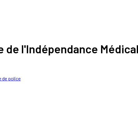
e de l'Indépendance Médicale
e de police