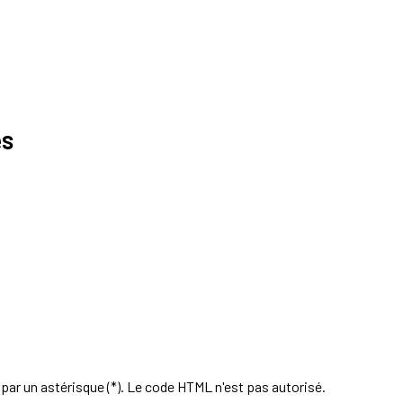
es
par un astérisque (*). Le code HTML n'est pas autorisé.