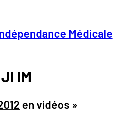
L'indépendance Médicale
JI IM
2012
en vidéos »