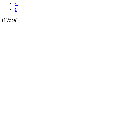
4
5
(1 Vote)