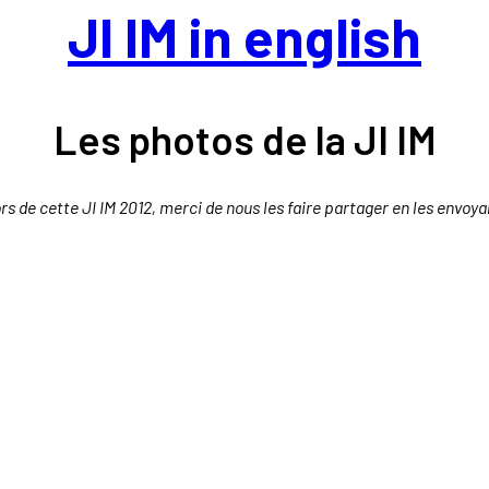
JI IM in english
Les photos de la JI IM
ors de cette JI IM 2012, merci de nous les faire partager en les envoy