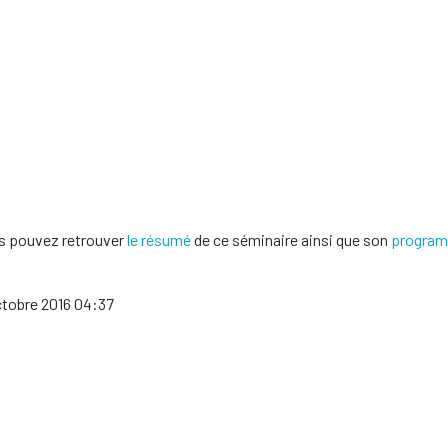
s pouvez retrouver
le résumé
de ce séminaire ainsi que son
progra
octobre 2016 04:37