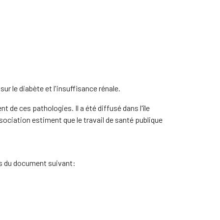
ur le diabète et l'insuffisance rénale.
 ces pathologies. Il a été diffusé dans l'île
ociation estiment que le travail de santé publique
ers du document suivant: