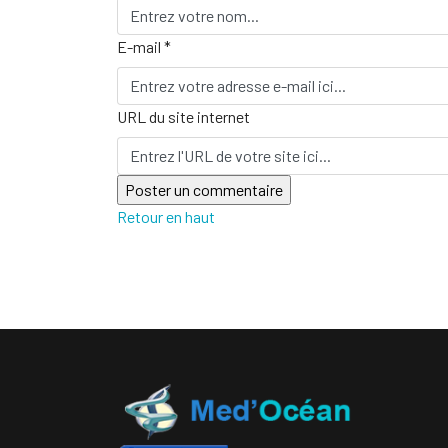
E-mail *
URL du site internet
Retour en haut