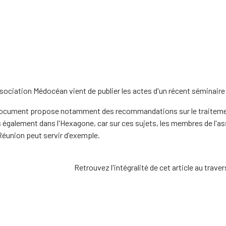
sociation Médocéan vient de publier les actes d'un récent séminaire s
ocument propose notamment des recommandations sur le traitement de
 également dans l'Hexagone, car sur ces sujets, les membres de l'ass
 Réunion peut servir d'exemple.
Retrouvez l'intégralité de cet article au trav