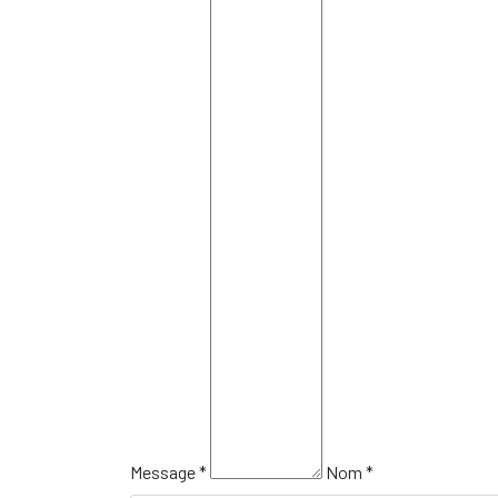
Message *
Nom *