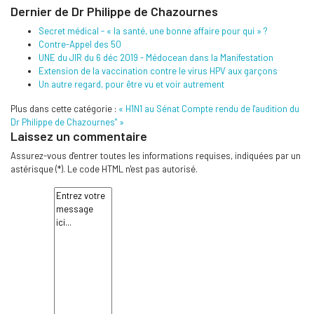
Dernier de Dr Philippe de Chazournes
Secret médical - « la santé, une bonne affaire pour qui » ?
Contre-Appel des 50
UNE du JIR du 6 déc 2019 - Médocean dans la Manifestation
Extension de la vaccination contre le virus HPV aux garçons
Un autre regard, pour être vu et voir autrement
Plus dans cette catégorie :
« H1N1 au Sénat
Compte rendu de l'audition du
Dr Philippe de Chazournes" »
Laissez un commentaire
Assurez-vous d'entrer toutes les informations requises, indiquées par un
astérisque (*). Le code HTML n'est pas autorisé.