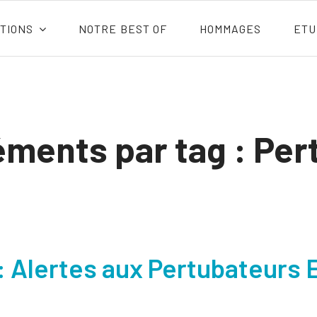
TIONS
NOTRE BEST OF
HOMMAGES
ETU
léments par tag : Pe
 Alertes aux Pertubateurs 