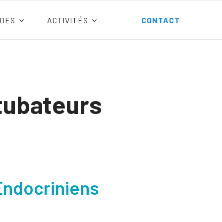
DES
ACTIVITÉS
CONTACT
rtubateurs
Endocriniens