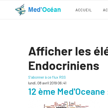
ACCUEIL
AC
Afficher les é
Endocriniens
S'abonner à ce flux RSS
lundi, 08 avril 2019 06:41
12 ème Med'Oceane :