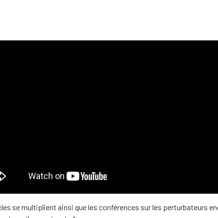
cles se multiplient ainsi que les conférences sur les perturbateurs e