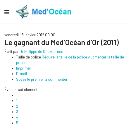
vendredi, 13 janvier 2012 00:00
Le gagnant du Med'Océan d'Or (2011)
Écrit par
Dr Philippe de Chazournes
Taille de police
Réduire la taille de la police
Augmenter la taille de
police
Imprimer
E-mail
Soyez le premier à commenter!
Évaluer cet élément
1
2
3
4
5