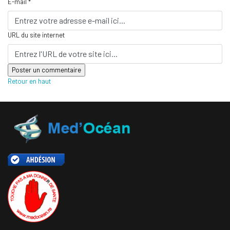
E-mail *
URL du site internet
Retour en haut