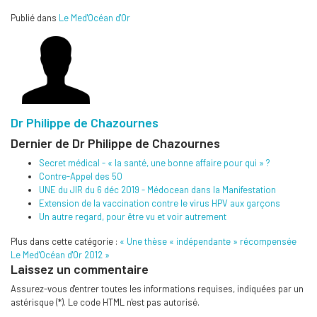
Publié dans
Le Med'Océan d'Or
Dr Philippe de Chazournes
Dernier de Dr Philippe de Chazournes
Secret médical - « la santé, une bonne affaire pour qui » ?
Contre-Appel des 50
UNE du JIR du 6 déc 2019 - Médocean dans la Manifestation
Extension de la vaccination contre le virus HPV aux garçons
Un autre regard, pour être vu et voir autrement
Plus dans cette catégorie :
« Une thèse « indépendante » récompensée
Le Med'Océan d'Or 2012 »
Laissez un commentaire
Assurez-vous d'entrer toutes les informations requises, indiquées par un
astérisque (*). Le code HTML n'est pas autorisé.