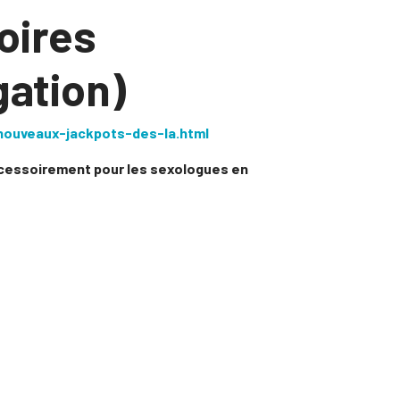
oires
gation)
nouveaux-jackpots-des-la.html
ccessoirement pour les sexologues en