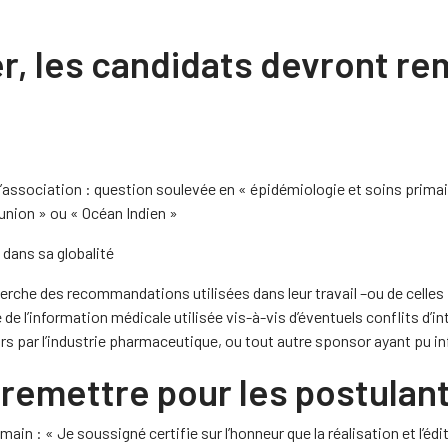
r, les candidats devront rem
 l’association : question soulevée en « épidémiologie et soins prima
éunion » ou « Océan Indien »
 dans sa globalité
echerche des recommandations utilisées dans leur travail –ou de cel
e l’information médicale utilisée vis-à-vis d’éventuels conflits d’i
urs par l’industrie pharmaceutique, ou tout autre sponsor ayant pu in
remettre pour les postulant
main : « Je soussigné certifie sur l’honneur que la réalisation et l’éd