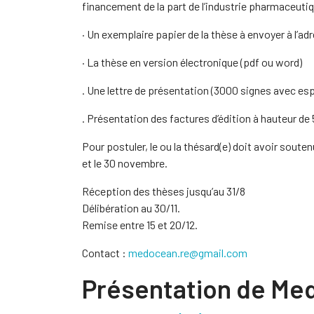
financement de la part de l’industrie pharmaceuti
· Un exemplaire papier de la thèse à envoyer à l’a
· La thèse en version électronique (pdf ou word)
. Une lettre de présentation (3000 signes avec es
. Présentation des factures d’édition à hauteur de
Pour postuler, le ou la thésard(e) doit avoir souten
et le 30 novembre.
Réception des thèses jusqu’au 31/8
Délibération au 30/11.
Remise entre 15 et 20/12.
Contact :
medocean.re@gmail.com
Présentation de Me