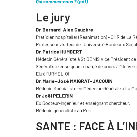
Qui sommes-nous ? (pdf)
Le jury
Dr. Bernard-Alex Gaüzère
Praticien hospitalier (Réanimation) - CHR de La R
Professeur visiteur de l'Université Bordeaux Sega
Dr. Patrice HUMBERT
Médecin Généraliste à St DENIS Vice Président 
Généraliste enseignant chargé de cours à l’Univer
Elu à l’URMEL-OI
Dr. Marie-José MAIGRAT-JACQUIN
Médecin Spécialiste en Médecine Générale à La M
Dr Joël PELERIN
Ex Docteur-Ingénieur et enseignant chercheur.
Médecin généraliste au Port
SANTE : FACE À L’