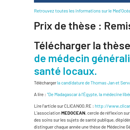
Retrouvez toutes les informations sur le Med'Océan
Prix de thèse : Remi
Télécharger la thèse
de médecin générali
santé locaux.
Télécharger
la candidature de Thomas Jan et Serva
A lire :
"De Madagascar à l’Égypte, la médecine
Lire l'article sur CLICANOO.RE :
http://www.clica
L’association
MEDOCEAN
, cercle de réflexion su
des soins sur les sujets de santé publique, d’épidé
distinguer chaque année une thèse de Médecine G