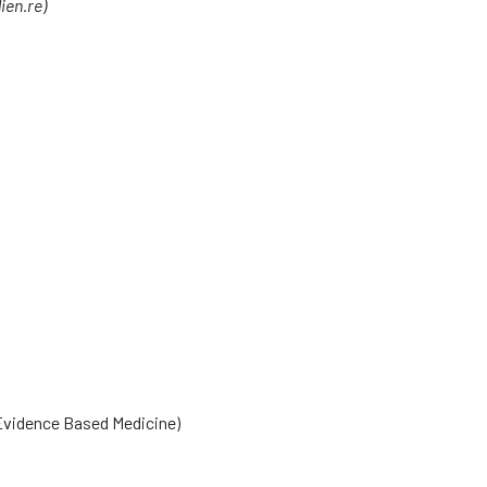
ien.re)
'Evidence Based Medicine)