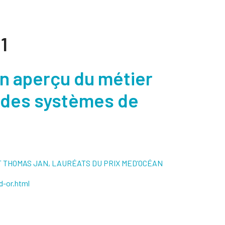
1
Un aperçu du métier
e des systèmes de
LETET THOMAS JAN, LAURÉATS DU PRIX MED’OCÉAN
d-or.html