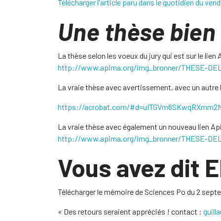
Télécharger l'article paru dans le quotidien du vend
Une thèse bien
La thèse selon les voeux du jury qui est sur le lien
http://www.apima.org/img_bronner/THESE-DE
La vraie thèse avec avertissement, avec un autre 
https://acrobat.com/#d=uITGVm6SKwqRXmm2
La vraie thèse avec également un nouveau lien A
http://www.apima.org/img_bronner/THESE-D
Vous avez dit 
Télécharger le mémoire de Sciences Po du 2 sept
« Des retours seraient appréciés ! contact :
guil