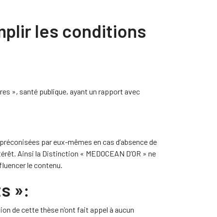
plir les conditions
ires », santé publique, ayant un rapport avec
les préconisées par eux-mêmes en cas d’absence de
ntérêt. Ainsi la Distinction « MEDOCEAN D’OR » ne
fluencer le contenu.
s »:
ition de cette thèse n’ont fait appel à aucun