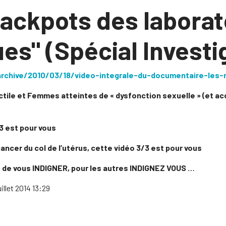
ackpots des laborat
s" (Spécial Investi
/archive/2010/03/18/video-integrale-du-documentaire-les-
ile et Femmes atteintes de « dysfonction sexuelle » (et a
3 est pour vous
cancer du col de l’utérus, cette vidéo 3/3 est pour vous
ps de vous INDIGNER, pour les autres INDIGNEZ VOUS …
illet 2014 13:29