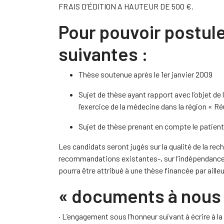
FRAIS D’ÉDITION A HAUTEUR DE 500 €.
Pour pouvoir postule
suivantes :
Thèse soutenue après le 1er janvier 2009
Sujet de thèse ayant rapport avec l’objet de
l’exercice de la médecine dans la région « R
Sujet de thèse prenant en compte le patient
Les candidats seront jugés sur la qualité de la r
recommandations existantes-, sur l’indépendance d
pourra être attribué à une thèse financée par aille
« documents à nous 
· L’engagement sous l’honneur suivant à écrire à la 