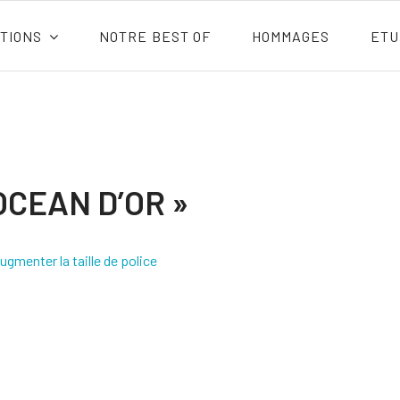
TIONS
NOTRE BEST OF
HOMMAGES
ETU
OCEAN D’OR »
ugmenter la taille de police