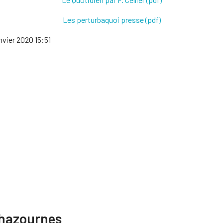
Les perturbaquoi presse (pdf)
anvier 2020 15:51
Chazournes