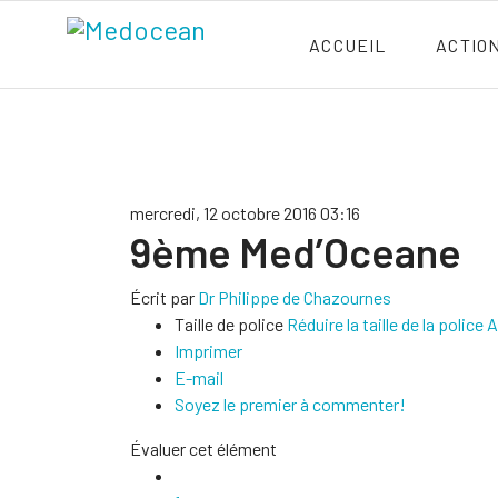
ACCUEIL
ACTIO
mercredi, 12 octobre 2016 03:16
9ème Med’Oceane
Écrit par
Dr Philippe de Chazournes
Taille de police
Réduire la taille de la police
A
Imprimer
E-mail
Soyez le premier à commenter!
Évaluer cet élément