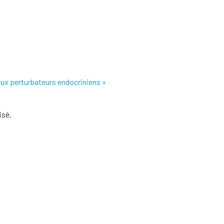
ux perturbateurs endocriniens »
isé.