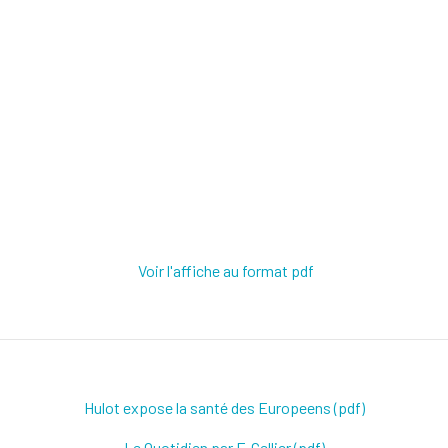
Voir l'affiche au format pdf
Hulot expose la santé des Europeens (pdf)
Le Quotidien par F. Cellier (pdf)