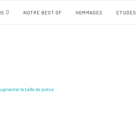
NS
NOTRE BEST OF
HOMMAGES
ETUDES
ugmenter la taille de police