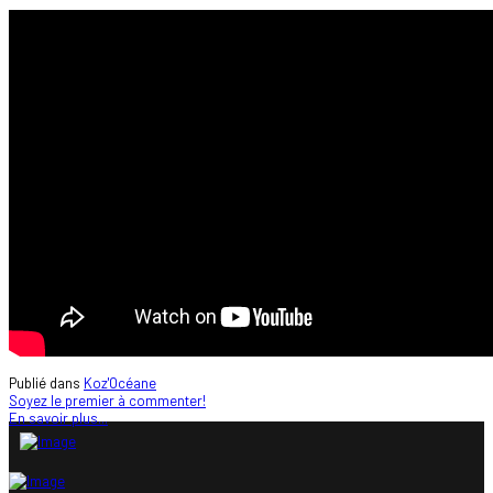
Publié dans
Koz'Océane
Soyez le premier à commenter!
En savoir plus...