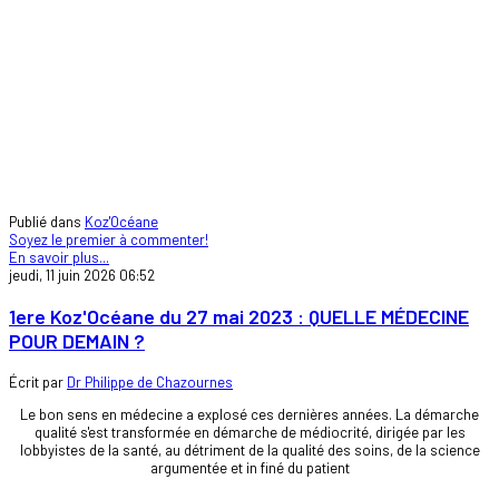
Publié dans
Koz'Océane
Soyez le premier à commenter!
En savoir plus...
jeudi, 11 juin 2026 06:52
1ere Koz'Océane du 27 mai 2023 : QUELLE MÉDECINE
POUR DEMAIN ?
Écrit par
Dr Philippe de Chazournes
Le bon sens en médecine a explosé ces dernières années. La démarche
qualité s'est transformée en démarche de médiocrité, dirigée par les
lobbyistes de la santé, au détriment de la qualité des soins, de la science
argumentée et in finé du patient