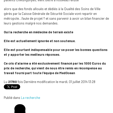
patients chikungunyés, vient d’être à nouveau refusé
alors que des fonds alloués et dédiés à la Qualité des Soins de Ville
gérés par la Caisse Générale de Sécurité Sociale vont repartir en
métropole…faute de projet !! et sans parvenir à avoir un bilan financier de
leurs gestions malgré nos demandes.
Oui la recherche en médecine de terrain existe
Elle est actuellement ignorée et non soutenue.
Elle est pourtant indispensable pour se poser les bonnes questions
et y apporter les meilleurs réponses.
Ce cris d’alarme a été exclusivement financé par les 1000 Euros du
prix de recherche, qui vient de nous être remis en récompense au
travail fourni part toute l’équipe de MedOcean
Lu
21780
fois
Dernière modification le mardi, 01 juillet 2014 13:28
Publié dans
La recherche