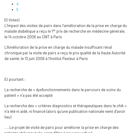
4
5
(0 Votes)
L’Impact des visites de pairs dans l’amélioration de la prise en charge du
er
malade diabétique a reçu le 1
prix de recherche en médecine générale,
le 14 octobre 2006 au CNIT à Paris
L’Amélioration de la prise en charge du malade insuffisant rénal
chronique par la visite de pairs a reçu le prix qualité de la Haute Autorité
de santé, le 13 juin 2006 à l’Institut Pasteur à Paris
Et pourtant :
La recherche de « dysfonctionnements dans le parcours de soins du
patient » n’a pas été accepté
La recherche des « critères diagnostics et thérapeutiques dans le chik »
n’a été ni aidé, ni financé (alors qu’une publication nationale vient d’avoir
lieu)
…..Le projet de visite de pairs pour améliorer la prise en charge des