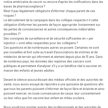
notice américaine du vaccin ou encore d’après les notifications dans les
bases de pharmacovigilance ?
N’est-il pas légalement obligatoire d’informer chaque parent de ces
risques ?
Le déroulement de la campagne dans les collèges respecte-t-il cette
obligation d’informer les parents de façon appropriée (notamment sur
les pertes de connaissances et autres conséquences indésirables
possibles ) ?
Des consignes de surveillance et de sécurité suffisantes en « per
injection » sont-elles respectées pour les collégiens ?
Ces questions et de nombreuses autres se posent. Certaines ne sont
pas nouvelles et font suite au travail d’associations de victimes et de
médecins de terrain qui informent et alertent depuis plus de 15 ans. Dans
de nombreux pays, les données des registres des cancers sont
publiques et permettent d’analyser s’il y a un bénéfice réel à vacciner en
masse des enfants et jeunes adultes.
Devant le silence assourdissant des médias officiels et des autorités de
santé, nous avons essayé de répondre à une quinzaine de questions afin
que tous les parents puissent s’informer de façon libre et éclairée et ainsi
puissent exercer, en toute connaissance de cause, leur consentement
ou leur refus que l’on vaccine leur enfant en milieu scolaire.
Nous voudrions insister auprès des professionnels et des autorités de