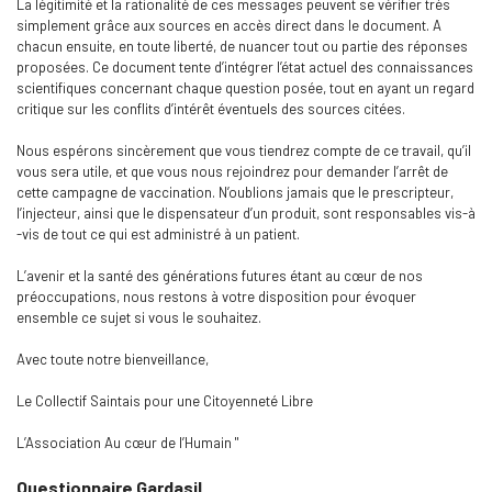
La légitimité et la rationalité de ces messages peuvent se vérifier très
simplement grâce aux sources en accès direct dans le document. A
chacun ensuite, en toute liberté, de nuancer tout ou partie des réponses
proposées. Ce document tente d’intégrer l’état actuel des connaissances
scientifiques concernant chaque question posée, tout en ayant un regard
critique sur les conflits d’intérêt éventuels des sources citées.
Nous espérons sincèrement que vous tiendrez compte de ce travail, qu’il
vous sera utile, et que vous nous rejoindrez pour demander l’arrêt de
cette campagne de vaccination. N’oublions jamais que le prescripteur,
l’injecteur, ainsi que le dispensateur d’un produit, sont responsables vis-à
-vis de tout ce qui est administré à un patient.
L’avenir et la santé des générations futures étant au cœur de nos
préoccupations, nous restons à votre disposition pour évoquer
ensemble ce sujet si vous le souhaitez.
Avec toute notre bienveillance,
Le Collectif Saintais pour une Citoyenneté Libre
L’Association Au cœur de l’Humain "
Questionnaire Gardasil