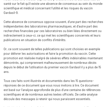
santé sur le fait qu’il existe une absence de consensus au sein du monde
scientifique et médical concernant l’utilité et les risques du vaccin
Gardasil-9.
Cette absence de consensus oppose souvent, d’une part des recherches
indépendantes des laboratoires pharmaceutiques, et d’autre part des
recherches financées par ces laboratoires ou bien liées directement ou
indirectement à ceux-ci, ce qui met les scientifiques concernés et leurs
publications en situation de conflits d’intérêts.
Or, ce sont souvent de telles publications qui sont choisies en exemple
pour délivrer les autorisations et faire la promotion du vaccin. Cette
promotion est réalisée malgré de sévères effets indésirables maintenant
démontrés, qui comprennent malheureusement de nombreux décès
depuis le début de l’utilisation du premier vaccin Gardasil il y a plus de 15
ans.
Tous ces faits sont illustrés et documentés dans les 15 questions-
réponses de ce document que vous nous invitons à lire. Ce document
est basé sur l’analyse approfondie de plus d’une centaine de références
scientifiques et de nombreux autres textes officiels. De cette analyse
découle des messages à retenir qui nous paraissent essentiels.