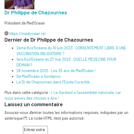
Dr Philippe de Chazournes
Président de Med’Ocean
https://medocean.re/
Dernier de Dr Philippe de Chazournes
2eme Koz'Océane du 10 juin 2023 : CONSENTEMENT LIBRE À UNE
VACCINATION OBLIGATOIRE ?
1ere Koz'Océane du 27 mai 2023 : QUELLE MÉDECINE POUR
DEMAIN ?
28 novembre 2025 : Les 25 ans de Med'Océan !
De Med'Océan à Asclépios
Le Dr de Chazournes dans l’Etude Curachik
Plus dans cette catégorie :
« Le Gardasil a l’assemblée nationale, car
nous avions des choses a dire !
Laissez un commentaire
Assurez-vous d'entrer toutes les informations requises, indiquées par un
astérisque (*). Le code HTML n'est pas autorisé.