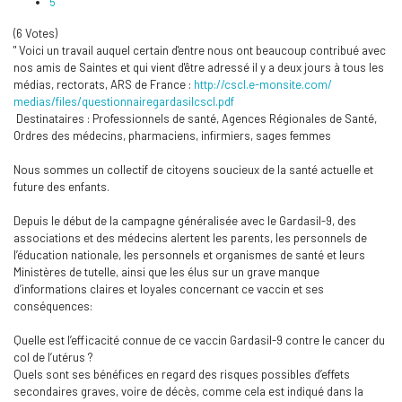
5
(6 Votes)
" Voici un travail auquel certain d'entre nous ont beaucoup contribué avec
nos amis de Saintes et qui vient d'être adressé il y a deux jours à tous les
médias, rectorats, ARS de France :
http://cscl.e-monsite.com/
medias/files/
questionnairegardasilcscl.pdf
Destinataires : Professionnels de santé, Agences Régionales de Santé,
Ordres des médecins, pharmaciens, infirmiers, sages femmes
Nous sommes un collectif de citoyens soucieux de la santé actuelle et
future des enfants.
Depuis le début de la campagne généralisée avec le Gardasil-9, des
associations et des médecins alertent les parents, les personnels de
l’éducation nationale, les personnels et organismes de santé et leurs
Ministères de tutelle, ainsi que les élus sur un grave manque
d’informations claires et loyales concernant ce vaccin et ses
conséquences:
Quelle est l’efficacité connue de ce vaccin Gardasil-9 contre le cancer du
col de l’utérus ?
Quels sont ses bénéfices en regard des risques possibles d’effets
secondaires graves, voire de décès, comme cela est indiqué dans la