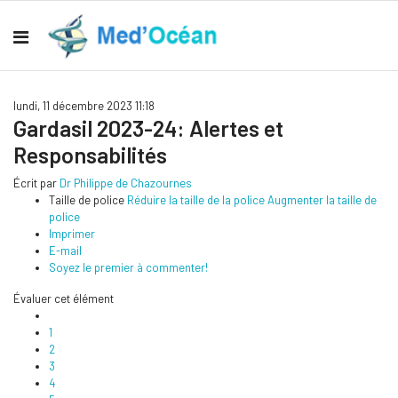
lundi, 11 décembre 2023 11:18
Gardasil 2023-24: Alertes et
Responsabilités
Écrit par
Dr Philippe de Chazournes
Taille de police
Réduire la taille de la police
Augmenter la taille de
police
Imprimer
E-mail
Soyez le premier à commenter!
Évaluer cet élément
1
2
3
4