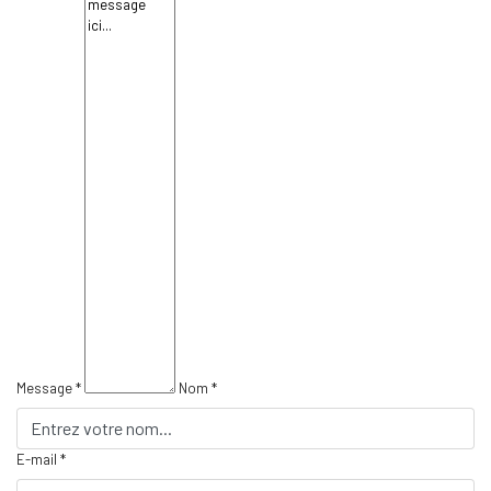
Message *
Nom *
E-mail *