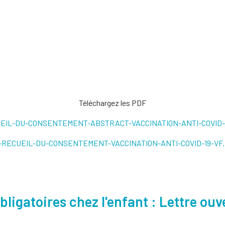
Téléchargez les PDF
EIL-DU-CONSENTEMENT-ABSTRACT-VACCINATION-ANTI-COVID-1
-RECUEIL-DU-CONSENTEMENT-VACCINATION-ANTI-COVID-19-VF.
igatoires chez l'enfant : Lettre ouv