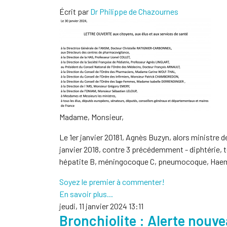
Écrit par
Dr Philippe de Chazournes
Madame, Monsieur,
Le 1er janvier 20181, Agnès Buzyn, alors ministre de
janvier 2018, contre 3 précédemment - diphtérie, 
hépatite B, méningocoque C, pneumocoque, Haemophi
Soyez le premier à commenter!
En savoir plus...
jeudi, 11 janvier 2024 13:11
Bronchiolite : Alerte nouv