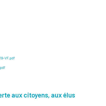
9-VF.pdf
pdf
erte aux citoyens, aux élus