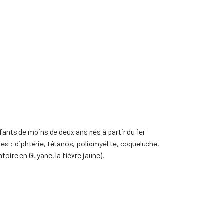
nfants de moins de deux ans nés à partir du 1er
s : diphtérie, tétanos, poliomyélite, coqueluche,
ire en Guyane, la fièvre jaune).