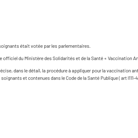
s soignants était votée par les parlementaires.
te officiel du Ministère des Solidarités et de la Santé « Vaccination 
écise, dans le détail, la procédure à appliquer pour la vaccination an
soignants et contenues dans le Code de la Santé Publique ( art l111-4