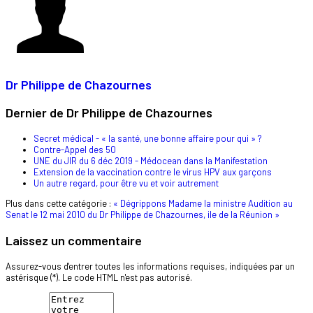
Dr Philippe de Chazournes
Dernier de Dr Philippe de Chazournes
Secret médical - « la santé, une bonne affaire pour qui » ?
Contre-Appel des 50
UNE du JIR du 6 déc 2019 - Médocean dans la Manifestation
Extension de la vaccination contre le virus HPV aux garçons
Un autre regard, pour être vu et voir autrement
Plus dans cette catégorie :
« Dégrippons Madame la ministre
Audition au
Senat le 12 mai 2010 du Dr Philippe de Chazournes, ile de la Réunion »
Laissez un commentaire
Assurez-vous d'entrer toutes les informations requises, indiquées par un
astérisque (*). Le code HTML n'est pas autorisé.