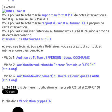
(0 Votes)
Vous pouvez télécharger le
support au format PDF
de notre intervention au
Sénat qui a eue lieu le 12 Mai 2010
Vous pouvez télécharger le
rapport du sénat au format PDF
à propos de
cette intervention
Vous pouvez visualiser l'interview au format wmv sur RFO Réunion à propos
de cette intervention:
interview P. de Chazournes sur RFO
et avec ces trois vidéos Extra Ordinaires, vous saurez tout sur tout, et
même encore plus peut-être !
- Vidéo 1 :
Audition de M. Tom JEFFERSON (réseau COCHRANE)
- Vidéo 2 :
Audition (introduction) du Docteur Dominique DUPAGNE
(atout.org)
- Vidéo 3 :
Audition (développement) du Docteur Dominique DUPAGNE
(atout.org)
Lu
24899
fois
Dernière modification le mercredi, 02 juillet 2014 07:36
Publié dans
Vaccination grippe H1N1