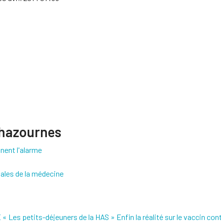
Chazournes
nent l'alarme
nales de la médecine
 Les petits-déjeuners de la HAS »
Enfin la réalité sur le vaccin con