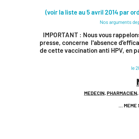
(voir la liste au 5 avril 2014 par 
Nos arguments de
IMPORTANT : Nous vous rappelons q
presse, concerne l'absence d’efficac
de cette vaccination anti HPV, en pa
le 
MEDECIN
,
PHARMACIEN
… MEME 