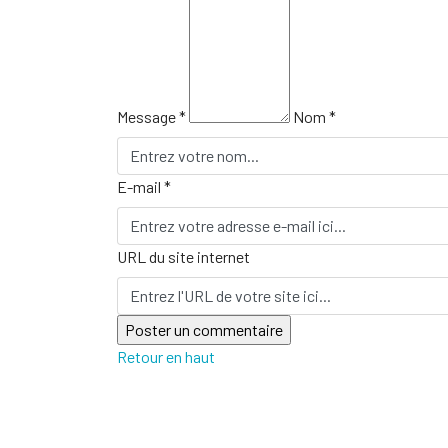
Message *
Nom *
E-mail *
URL du site internet
Retour en haut