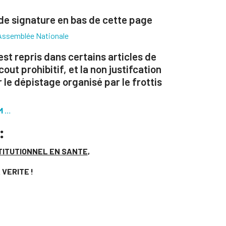
e de signature en bas de cette page
’Assemblée Nationale
t repris dans certains articles de
ut prohibitif, et la non justifcation
 le dépistage organisé par le frottis
SM
…
:
TITUTIONNEL EN SANTE
,
VERITE !