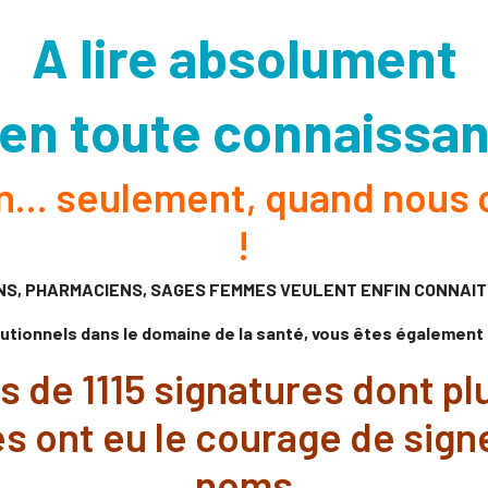
A lire absolument
 en toute connaissa
on... seulement, quand nous 
!
NS, PHARMACIENS, SAGES FEMMES VEULENT ENFIN CONNAITR
tutionnels dans le domaine de la santé, vous êtes égalemen
lus de 1115 signatures dont 
 ont eu le courage de sign
noms