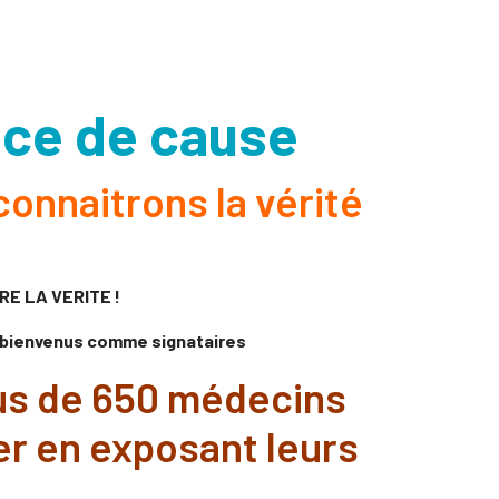
nce de cause
connaitrons la vérité
E LA VERITE !
t bienvenus comme signataires
plus de 650 médecins
er en exposant leurs