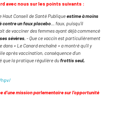
d avec nous sur les points suivants :
le Haut Conseil de Santé Publique
estime à moins
é contre un faux placebo
… faux, puisqu’il
fait de vacciner des femmes ayant déjà commencé
ses sévères
,
-
Que ce vaccin est particulièrement
dans « Le Canard enchaîné » a montré qu’il y
tile après vaccination, conséquence d’un
é que la pratique régulière du
frottis seul,
/hpv/
ce d’une mission parlementaire sur l’opportunité