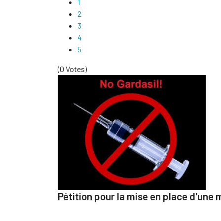
1
2
3
4
5
(0 Votes)
Pétition pour la mise en place d'une