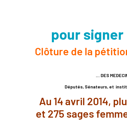
pour signer
Clôture de la pétiti
… DES MEDECI
Députés, Sénateurs, et insti
Au 14 avril 2014, p
et 275 sages femmes