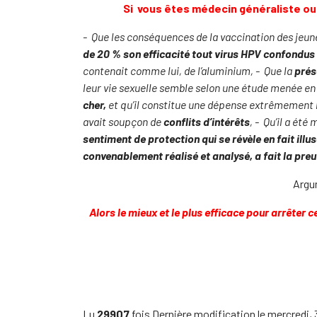
Si vous êtes médecin généraliste ou 
-
Que les conséquences de la vaccination des jeune
de 20 % son efficacité tout virus HPV confondus 
contenait comme lui, de l’aluminium,
-
Que la
prés
leur vie sexuelle semble selon une étude menée en
cher,
et qu’il constitue une dépense extrêmement 
avait soupçon de
conflits d’intérêts
,
-
Qu’il a été
sentiment de protection qui se révèle en fait illu
convenablement réalisé et analysé, a fait la pre
Argu
Alors le mieux et le plus efficace pour arrêter
Lu
29907
fois
Dernière modification le mercredi, 