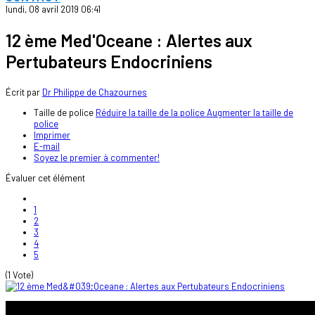
lundi, 08 avril 2019 06:41
12 ème Med'Oceane : Alertes aux
Pertubateurs Endocriniens
Écrit par
Dr Philippe de Chazournes
Taille de police
Réduire la taille de la police
Augmenter la taille de
police
Imprimer
E-mail
Soyez le premier à commenter!
Évaluer cet élément
1
2
3
4
5
(1 Vote)