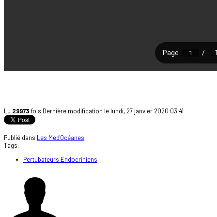
Lu
29973
fois
Dernière modification le lundi, 27 janvier 2020 03:41
Publié dans
Les Med'Océanes
Tags:
Pertubateurs Endocriniens