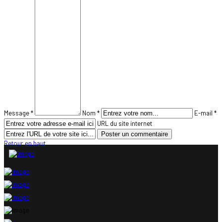
Message *
Nom *
E-mail *
URL du site internet
Retour en haut