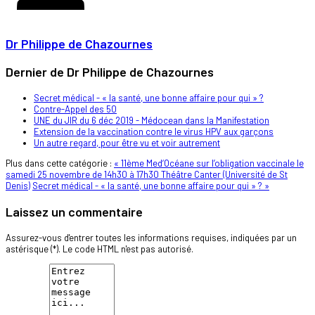
Dr Philippe de Chazournes
Dernier de Dr Philippe de Chazournes
Secret médical - « la santé, une bonne affaire pour qui » ?
Contre-Appel des 50
UNE du JIR du 6 déc 2019 - Médocean dans la Manifestation
Extension de la vaccination contre le virus HPV aux garçons
Un autre regard, pour être vu et voir autrement
Plus dans cette catégorie :
« 11ème Med‘Océane sur l’obligation vaccinale le
samedi 25 novembre de 14h30 à 17h30 Théâtre Canter (Université de St
Denis)
Secret médical - « la santé, une bonne affaire pour qui » ? »
Laissez un commentaire
Assurez-vous d'entrer toutes les informations requises, indiquées par un
astérisque (*). Le code HTML n'est pas autorisé.