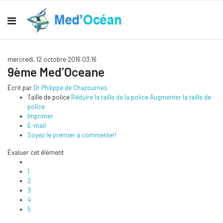
mercredi, 12 octobre 2016 03:16
9ème Med’Oceane
Écrit par
Dr Philippe de Chazournes
Taille de police
Réduire la taille de la police
Augmenter la taille de
police
Imprimer
E-mail
Soyez le premier à commenter!
Évaluer cet élément
1
2
3
4
5