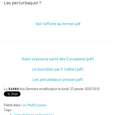
Les perturbaquoi ?
Voir l'affiche au format pdf
Hulot expose la santé des Europeens (pdf)
Le Quotidien par F. Cellier (pdf)
Les perturbaquoi presse (pdf)
Lu
34560
fois
Dernière modification le lundi, 27 janvier 2020 15:51
Publié dans
Les Med'Océanes
Tags:
perturbateurs endocriniens