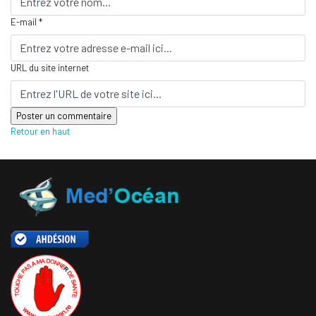
E-mail *
URL du site internet
Retour en haut