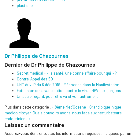
plastique
Dr Philippe de Chazournes
Dernier de Dr Philippe de Chazournes
Secret médical - « la santé, une bonne affaire pour qui » ?
Contre-Appel des 50
UNE du JIR du 6 déc 2019 - Médocean dans la Manifestation
Extension de la vaccination contre le virus HPV aux garçons
Un autre regard, pour être vu et voir autrement
Plus dans cette catégorie :
« 8ème Med'Oceane - Grand pique-nique
medico citoyen
Quels pouvoirs avons-nous face aux perturbateurs
endocriniens »
Laissez un commentaire
Assurez-vous d'entrer toutes les informations requises, indiquées par un