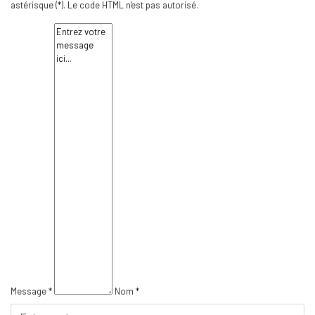
astérisque (*). Le code HTML n'est pas autorisé.
Message *
Nom *