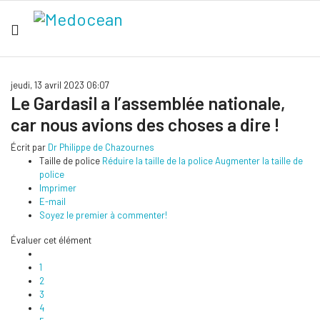
jeudi, 13 avril 2023 06:07
Le Gardasil a l’assemblée nationale,
car nous avions des choses a dire !
Écrit par
Dr Philippe de Chazournes
Taille de police
Réduire la taille de la police
Augmenter la taille de
police
Imprimer
E-mail
Soyez le premier à commenter!
Évaluer cet élément
1
2
3
4