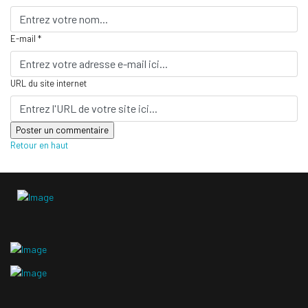
E-mail *
URL du site internet
Retour en haut