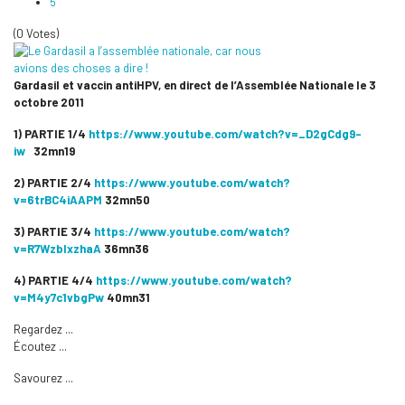
5
(0 Votes)
Gardasil et vaccin antiHPV, en direct de l’Assemblée Nationale le 3
octobre 2011
1) PARTIE 1/4
https://www.youtube.com/watch?v=_D2gCdg9-
iw
32mn19
2) PARTIE 2/4
https://www.youtube.com/watch?
v=6trBC4iAAPM
32mn50
3) PARTIE 3/4
https://www.youtube.com/watch?
v=R7WzbIxzhaA
36mn36
4) PARTIE 4/4
https://www.youtube.com/watch?
v=M4y7c1vbgPw
40mn31
Regardez ...
Écoutez ...
Savourez ...